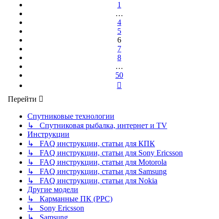
1
…
4
5
6
7
8
…
50
След.
Перейти
Спутниковые технологии
↳ Спутниковая рыбалка, интернет и TV
Инструкции
↳ FAQ инструкции, статьи для КПК
↳ FAQ инструкции, статьи для Sony Ericsson
↳ FAQ инструкции, статьи для Motorola
↳ FAQ инструкции, статьи для Samsung
↳ FAQ инструкции, статьи для Nokia
Другие модели
↳ Карманные ПК (PPC)
↳ Sony Ericsson
↳ Samsung