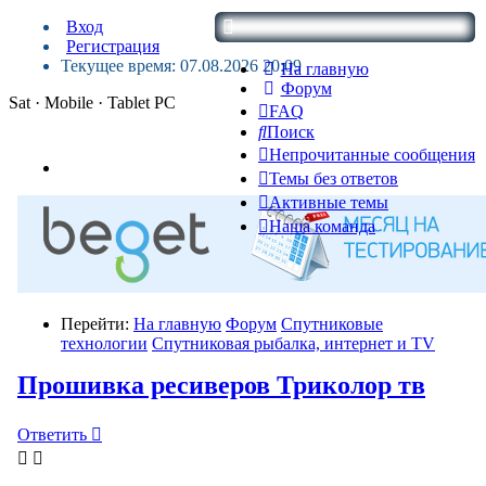
Вход
Регистрация
Текущее время: 07.08.2026 20:09
На главную
Форум
Sat · Mobile · Tablet PC
FAQ
Поиск
Непрочитанные сообщения
Темы без ответов
Активные темы
Наша команда
Перейти:
На главную
Форум
Спутниковые
технологии
Спутниковая рыбалка, интернет и TV
Прошивка ресиверов Триколор тв
Ответить