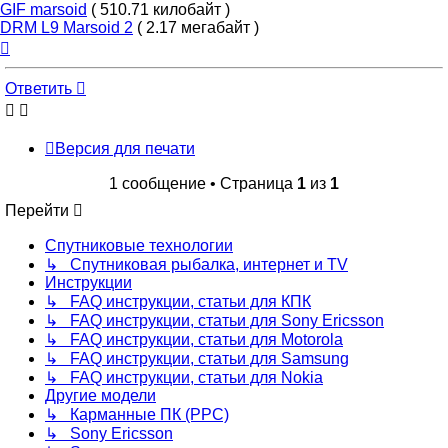
GIF marsoid
( 510.71 килобайт )
DRM L9 Marsoid 2
( 2.17 мегабайт )
Вернуться
к
началу
Ответить
Версия для печати
1 сообщение • Страница
1
из
1
Перейти
Спутниковые технологии
↳ Спутниковая рыбалка, интернет и TV
Инструкции
↳ FAQ инструкции, статьи для КПК
↳ FAQ инструкции, статьи для Sony Ericsson
↳ FAQ инструкции, статьи для Motorola
↳ FAQ инструкции, статьи для Samsung
↳ FAQ инструкции, статьи для Nokia
Другие модели
↳ Карманные ПК (PPC)
↳ Sony Ericsson