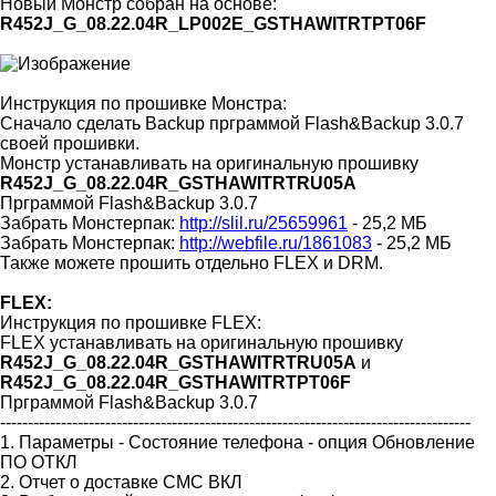
Новый Монстр собран на основе:
R452J_G_08.22.04R_LP002Е_GSTHAWITRTPT06F
Инструкция по прошивке Монстра:
Сначало сделать Backup прграммой Flash&Backup 3.0.7
своей прошивки.
Монстр устанавливать на оригинальную прошивку
R452J_G_08.22.04R_GSTHAWITRTRU05A
Прграммой Flash&Backup 3.0.7
Забрать Монстерпак:
http://slil.ru/25659961
- 25,2 МБ
Забрать Монстерпак:
http://webfile.ru/1861083
- 25,2 МБ
Также можете прошить отдельно FLEX и DRM.
FLEX:
Инструкция по прошивке FLEX:
FLEX устанавливать на оригинальную прошивку
R452J_G_08.22.04R_GSTHAWITRTRU05A
и
R452J_G_08.22.04R_GSTHAWITRTPT06F
Прграммой Flash&Backup 3.0.7
-------------------------------------------------------------------------------------
1. Параметры - Состояние телефона - опция Обновление
ПО ОТКЛ
2. Отчет о доставке СМС ВКЛ