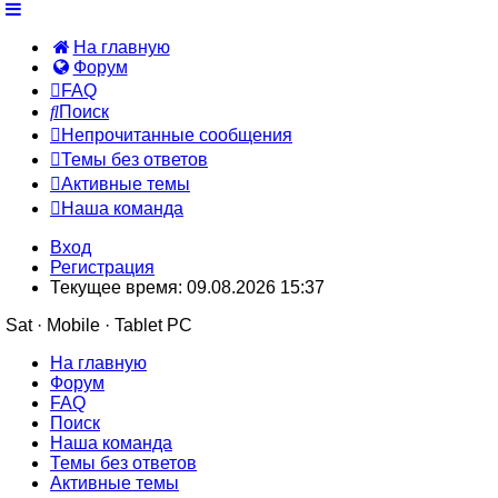
На главную
Форум
FAQ
Поиск
Непрочитанные сообщения
Темы без ответов
Активные темы
Наша команда
Вход
Регистрация
Текущее время: 09.08.2026 15:37
Sat · Mobile · Tablet PC
На главную
Форум
FAQ
Поиск
Наша команда
Темы без ответов
Активные темы