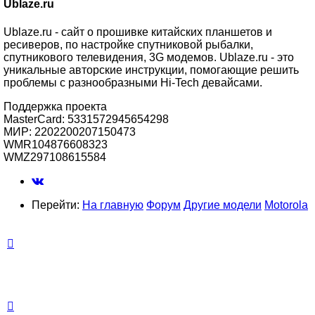
Ublaze.ru
Ublaze.ru - сайт о прошивке китайских планшетов и
ресиверов, по настройке спутниковой рыбалки,
спутникового телевидения, 3G модемов. Ublaze.ru - это
уникальные авторские инструкции, помогающие решить
проблемы с разнообразными Hi-Tech девайсами.
Поддержка проекта
MasterCard: 5331572945654298
МИР: 2202200207150473
WMR104876608323
WMZ297108615584
Перейти:
На главную
Форум
Другие модели
Motorola