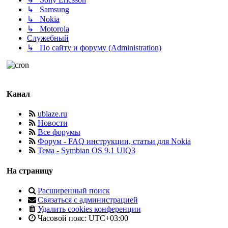
↳ Samsung
↳ Nokia
↳ Motorola
Служебный
↳ По сайту и форуму (Administration)
Канал
ublaze.ru
Новости
Все форумы
Форум - FAQ инструкции, статьи для Nokia
Тема - Symbian OS 9.1 UIQ3
На страницу
Расширенный поиск
Связаться с администрацией
Удалить cookies конференции
Часовой пояс:
UTC+03:00