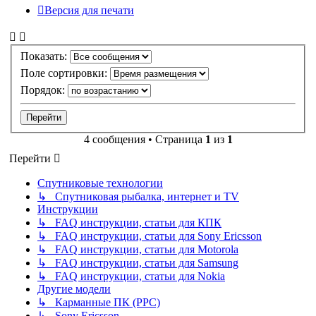
Версия для печати
Показать:
Поле сортировки:
Порядок:
4 сообщения • Страница
1
из
1
Перейти
Спутниковые технологии
↳ Спутниковая рыбалка, интернет и TV
Инструкции
↳ FAQ инструкции, статьи для КПК
↳ FAQ инструкции, статьи для Sony Ericsson
↳ FAQ инструкции, статьи для Motorola
↳ FAQ инструкции, статьи для Samsung
↳ FAQ инструкции, статьи для Nokia
Другие модели
↳ Карманные ПК (PPC)
↳ Sony Ericsson