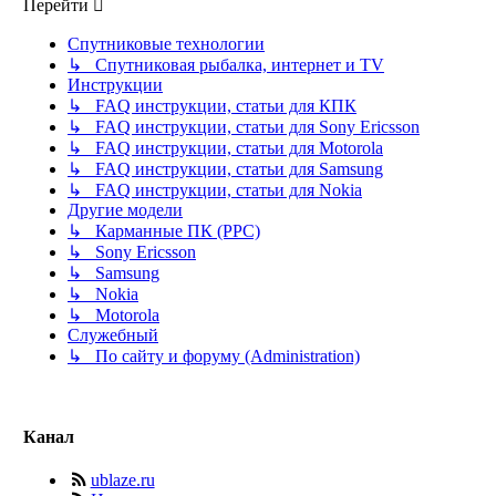
Перейти
Спутниковые технологии
↳ Спутниковая рыбалка, интернет и TV
Инструкции
↳ FAQ инструкции, статьи для КПК
↳ FAQ инструкции, статьи для Sony Ericsson
↳ FAQ инструкции, статьи для Motorola
↳ FAQ инструкции, статьи для Samsung
↳ FAQ инструкции, статьи для Nokia
Другие модели
↳ Карманные ПК (PPC)
↳ Sony Ericsson
↳ Samsung
↳ Nokia
↳ Motorola
Служебный
↳ По сайту и форуму (Administration)
Канал
ublaze.ru