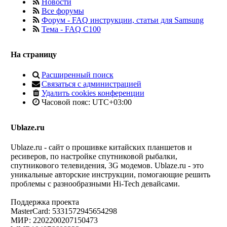
Новости
Все форумы
Форум - FAQ инструкции, статьи для Samsung
Тема - FAQ С100
На страницу
Расширенный поиск
Связаться с администрацией
Удалить cookies конференции
Часовой пояс:
UTC+03:00
Ublaze.ru
Ublaze.ru - сайт о прошивке китайских планшетов и
ресиверов, по настройке спутниковой рыбалки,
спутникового телевидения, 3G модемов. Ublaze.ru - это
уникальные авторские инструкции, помогающие решить
проблемы с разнообразными Hi-Tech девайсами.
Поддержка проекта
MasterCard: 5331572945654298
МИР: 2202200207150473