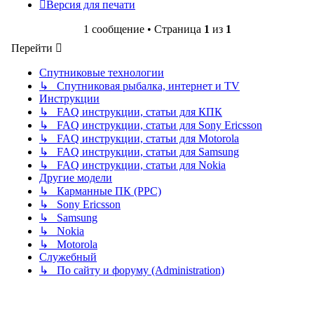
Версия для печати
1 сообщение • Страница
1
из
1
Перейти
Спутниковые технологии
↳ Спутниковая рыбалка, интернет и TV
Инструкции
↳ FAQ инструкции, статьи для КПК
↳ FAQ инструкции, статьи для Sony Ericsson
↳ FAQ инструкции, статьи для Motorola
↳ FAQ инструкции, статьи для Samsung
↳ FAQ инструкции, статьи для Nokia
Другие модели
↳ Карманные ПК (PPC)
↳ Sony Ericsson
↳ Samsung
↳ Nokia
↳ Motorola
Служебный
↳ По сайту и форуму (Administration)