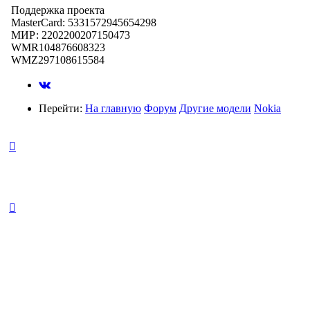
Поддержка проекта
MasterCard: 5331572945654298
МИР: 2202200207150473
WMR104876608323
WMZ297108615584
Перейти:
На главную
Форум
Другие модели
Nokia