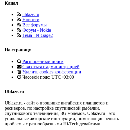
Канал
ublaze.ru
Новости
Все форумы
Форум - Nokia
Тема - N-Gage2
На страницу
Расширенный поиск
Связаться с администрацией
Удалить cookies конференции
Часовой пояс:
UTC+03:00
Ublaze.ru
Ublaze.ru - сайт о прошивке китайских планшетов и
ресиверов, по настройке спутниковой рыбалки,
спутникового телевидения, 3G модемов. Ublaze.ru - это
уникальные авторские инструкции, помогающие решить
проблемы с разнообразными Hi-Tech девайсами.