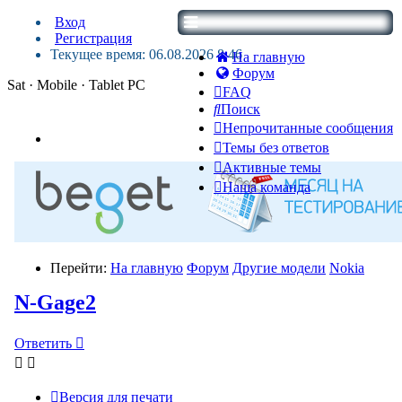
Вход
Регистрация
Текущее время: 06.08.2026 8:46
На главную
Форум
Sat · Mobile · Tablet PC
FAQ
Поиск
Непрочитанные сообщения
Темы без ответов
Активные темы
Наша команда
Перейти:
На главную
Форум
Другие модели
Nokia
N-Gage2
Ответить
Версия для печати