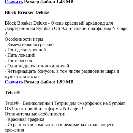
Скачать
Размер файла: 1.48 MB
Block Breaker Deluxe
Block Breaker Deluxe - Очень красивый арканоид для
смартфонов на Symbian OS 9.x от новой платформы N-Gage
2!
Особенности игры:
- Замечательная графика
- Пятьдесят уровней
- Пять локаций
- Пять боссов
- Одиннадцать типов кирпичей
- Четырнадцать бонусов, в том числе раздвоение шара и
пушка для доски
Скачать
Размер файла: 1.99 MB
Tetris®
Tetris® - Великолепный Тетрис для смартфонов на Symbian
OS 9.x от новой платформы N-Gage 2!
Отличительные особенности:
- Красивая графика
- Игра против компьютера в режиме захватывающего
сражения