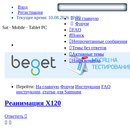
Вход
Регистрация
Текущее время: 10.08.2026 10:59
На главную
Форум
Sat · Mobile · Tablet PC
FAQ
Поиск
Непрочитанные сообщения
Темы без ответов
Активные темы
Наша команда
Перейти:
На главную
Форум
Инструкции
FAQ
инструкции, статьи для Samsung
Реанимация X120
Ответить