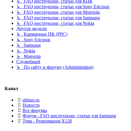
↳ FAQ инструкции, статьи для КПК
↳ FAQ инструкции, статьи для Sony Ericsson
↳ FAQ инструкции, статьи для Motorola
↳ FAQ инструкции, статьи для Samsung
↳ FAQ инструкции, статьи для Nokia
Другие модели
↳ Карманные ПК (PPC)
↳ Sony Ericsson
↳ Samsung
↳ Nokia
↳ Motorola
Служебный
↳ По сайту и форуму (Administration)
Канал
ublaze.ru
Новости
Все форумы
Форум - FAQ инструкции, статьи для Samsung
Тема - Реанимация X120