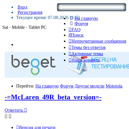
Вход
Регистрация
Текущее время: 07.08.2026 11:52
На главную
Форум
Sat · Mobile · Tablet PC
FAQ
Поиск
Непрочитанные сообщения
Темы без ответов
Активные темы
Наша команда
Перейти:
На главную
Форум
Другие модели
Motorola
-=McLaren_49R_beta_version=-
Ответить
Версия для печати