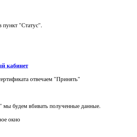
 пункт "Статус".
й кабинет
сертификата отвечаем "Принять"
" мы будем вбивать полученные данные.
вое окно