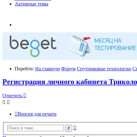
Активные темы
Перейти:
На главную
Форум
Спутниковые технологии
С
Регистрация личного кабинета Трикол
Ответить
Версия для печати
Расширенный
Поиск
поиск