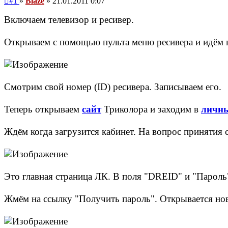
#1
»
Blaze
»
21.01.2011 0:07
сообщение
Включаем телевизор и ресивер.
Открываем с помощью пульта меню ресивера и идём в
Смотрим свой номер (ID) ресивера. Записываем его.
Теперь открываем
сайт
Триколора и заходим в
личны
Ждём когда загрузится кабинет. На вопрос принятия 
Это главная страница ЛК. В поля "DREID" и "Пароль
Жмём на ссылку "Получить пароль". Открывается но