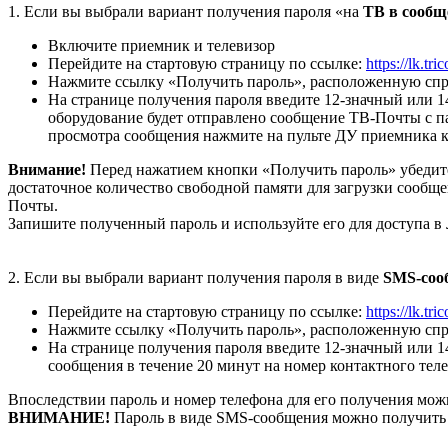
1. Если вы выбрали вариант получения пароля «на
ТВ в сооб
Включите приемник и телевизор
Перейдите на стартовую страницу по ссылке:
https://lk.tri
Нажмите ссылку «Получить пароль», расположенную спр
На странице получения пароля введите 12-значный или 
оборудование будет отправлено сообщение ТВ-Почты с па
просмотра сообщения нажмите на пульте ДУ приемника к
Внимание!
Перед нажатием кнопки «Получить пароль» убедите
достаточное количество свободной памяти для загрузки сообщ
Почты.
Запишите полученный пароль и используйте его для доступа в
2. Если вы выбрали вариант получения пароля в виде
SMS-соо
Перейдите на стартовую страницу по ссылке:
https://lk.tri
Нажмите ссылку «Получить пароль», расположенную спр
На странице получения пароля введите 12-значный или 1
сообщения в течение 20 минут на номер контактного тел
Впоследствии пароль и номер телефона для его получения мож
ВНИМАНИЕ!
Пароль в виде SMS-сообщения можно получить н