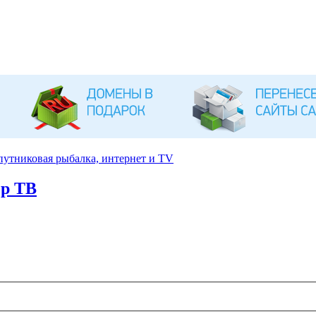
путниковая рыбалка, интернет и TV
ор ТВ