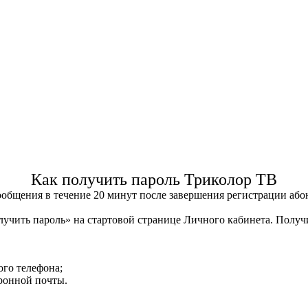
Как получить пароль Триколор ТВ
сообщения в течение 20 минут после завершения регистрации аб
учить пароль» на стартовой странице Личного кабинета. Получ
ого телефона;
тронной почты.