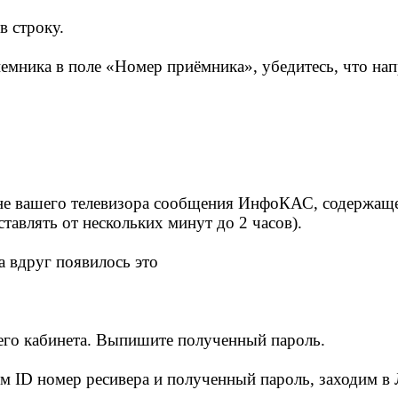
в строку.
иемника в поле «Номер приёмника», убедитесь, что на
ане вашего телевизора сообщения ИнфоКАС, содержаще
тавлять от нескольких минут до 2 часов).
а вдруг появилось это
его кабинета. Выпишите полученный пароль.
им ID номер ресивера и полученный пароль, заходим в