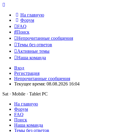
На главную
Форум
FAQ
Поиск
Непрочитанные сообщения
Темы без ответов
Активные темы
Наша команда
Вход
Регистрация
Непрочитанные сообщения
Текущее время: 08.08.2026 16:04
Sat · Mobile · Tablet PC
На главную
Форум
FAQ
Поиск
Наша команда
Темы без ответов