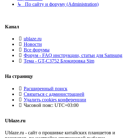
↳ По сайту и форуму (Administration)
Канал
ublaze.ru
Новости
Все форумы
Форум - FAQ инструкции, статьи для Samsung
Тема - GT-C3752 Блокировка Sim
На страницу
Расширенный поиск
Связаться с администрацией
Удалить cookies конференции
Часовой пояс:
UTC+03:00
Ublaze.ru
Ublaze.ru - сайт о прошивке китайских планшетов и