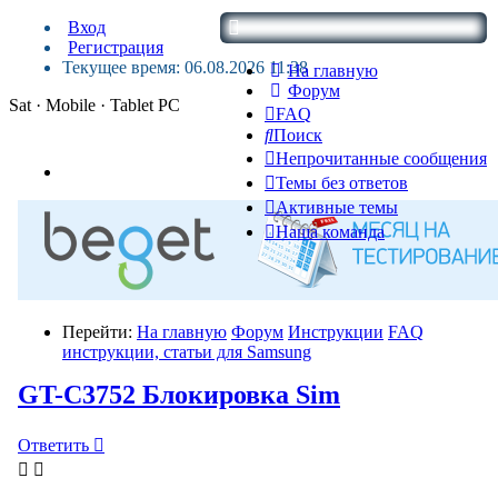
Вход
Регистрация
Текущее время: 06.08.2026 11:38
На главную
Форум
Sat · Mobile · Tablet PC
FAQ
Поиск
Непрочитанные сообщения
Темы без ответов
Активные темы
Наша команда
Перейти:
На главную
Форум
Инструкции
FAQ
инструкции, статьи для Samsung
GT-C3752 Блокировка Sim
Ответить