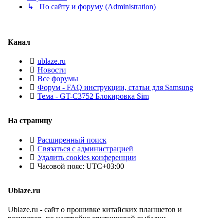
↳ По сайту и форуму (Administration)
Канал
ublaze.ru
Новости
Все форумы
Форум - FAQ инструкции, статьи для Samsung
Тема - GT-C3752 Блокировка Sim
На страницу
Расширенный поиск
Связаться с администрацией
Удалить cookies конференции
Часовой пояс:
UTC+03:00
Ublaze.ru
Ublaze.ru - сайт о прошивке китайских планшетов и