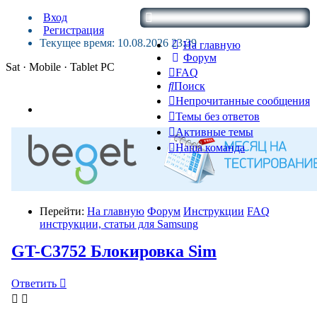
Вход
Регистрация
Текущее время: 10.08.2026 23:39
На главную
Форум
Sat · Mobile · Tablet PC
FAQ
Поиск
Непрочитанные сообщения
Темы без ответов
Активные темы
Наша команда
Перейти:
На главную
Форум
Инструкции
FAQ
инструкции, статьи для Samsung
GT-C3752 Блокировка Sim
Ответить