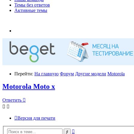
Темы без ответов
Активные темы
Перейти:
На главную
Форум
Другие модели
Motorola
Motorola Moto x
Ответить
Версия для печати
Расширенный
Поиск