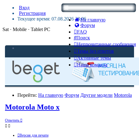
Вход
Регистрация
Текущее время: 07.08.2026 23:06
На главную
Форум
Sat · Mobile · Tablet PC
FAQ
Поиск
Непрочитанные сообщения
Темы без ответов
Активные темы
Наша команда
Перейти:
На главную
Форум
Другие модели
Motorola
Motorola Moto x
Ответить
Версия для печати