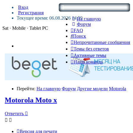
Вход
Регистрация
Текущее время: 06.08.2026 14:59
На главную
Форум
Sat · Mobile · Tablet PC
FAQ
Поиск
Непрочитанные сообщения
Темы без ответов
Активные темы
Наша команда
Перейти:
На главную
Форум
Другие модели
Motorola
Motorola Moto x
Ответить
Версия для печати