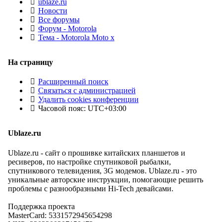
ublaze.ru
Новости
Все форумы
Форум - Motorola
Тема - Motorola Moto x
На страницу
Расширенный поиск
Связаться с администрацией
Удалить cookies конференции
Часовой пояс:
UTC+03:00
Ublaze.ru
Ublaze.ru - сайт о прошивке китайских планшетов и
ресиверов, по настройке спутниковой рыбалки,
спутникового телевидения, 3G модемов. Ublaze.ru - это
уникальные авторские инструкции, помогающие решить
проблемы с разнообразными Hi-Tech девайсами.
Поддержка проекта
MasterCard: 5331572945654298