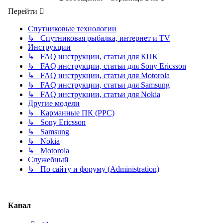
Перейти
Спутниковые технологии
↳ Спутниковая рыбалка, интернет и TV
Инструкции
↳ FAQ инструкции, статьи для КПК
↳ FAQ инструкции, статьи для Sony Ericsson
↳ FAQ инструкции, статьи для Motorola
↳ FAQ инструкции, статьи для Samsung
↳ FAQ инструкции, статьи для Nokia
Другие модели
↳ Карманные ПК (PPC)
↳ Sony Ericsson
↳ Samsung
↳ Nokia
↳ Motorola
Служебный
↳ По сайту и форуму (Administration)
Канал