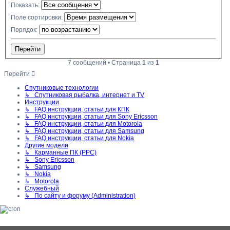
Показать:
Поле сортировки:
Порядок:
7 сообщений • Страница
1
из
1
Перейти
Спутниковые технологии
↳ Спутниковая рыбалка, интернет и TV
Инструкции
↳ FAQ инструкции, статьи для КПК
↳ FAQ инструкции, статьи для Sony Ericsson
↳ FAQ инструкции, статьи для Motorola
↳ FAQ инструкции, статьи для Samsung
↳ FAQ инструкции, статьи для Nokia
Другие модели
↳ Карманные ПК (PPC)
↳ Sony Ericsson
↳ Samsung
↳ Nokia
↳ Motorola
Служебный
↳ По сайту и форуму (Administration)