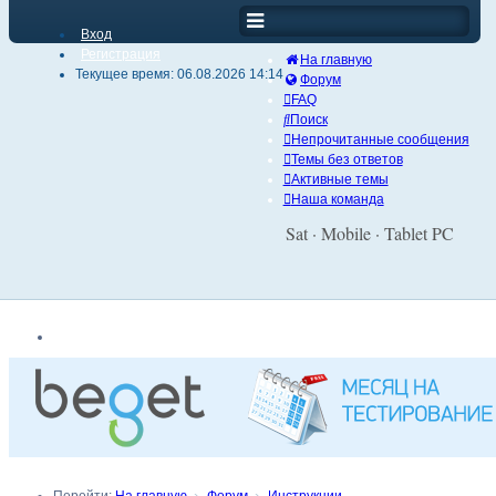
Вход
Регистрация
На главную
Текущее время: 06.08.2026 14:14
Форум
FAQ
Поиск
Непрочитанные сообщения
Темы без ответов
Активные темы
Наша команда
Sat · Mobile · Tablet PC