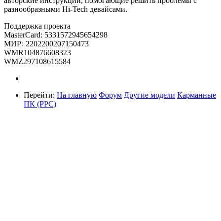
авторские инструкции, помогающие решить проблемы с
разнообразными Hi-Tech девайсами.
Поддержка проекта
MasterCard: 5331572945654298
МИР: 2202200207150473
WMR104876608323
WMZ297108615584
Перейти:
На главную
Форум
Другие модели
Карманные
ПК (PPC)