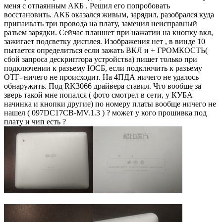
меня с отпаянным АКБ . Решил его попробовать
восстановить. АКБ оказался живым, зарядил, разобрался куда
припаивать три провода на плату, заменил неисправный
разъем зарядки. Сейчас планшет при нажатии на кнопку вкл,
зажигает подсветку дисплея. Изображения нет , в винде 10
пытается определиться если зажать ВКЛ и + ГРОМКОСТЬ(
сбой запроса дескриптора устройства) пишет только при
подключении к разъему ЮСБ, если подключить к разъему
ОТГ- ничего не происходит. На 4ПДА ничего не удалось
обнаружить. Под RK3066 драйвера ставил. Что вообще за
зверь такой мне попался ( фото смотрел в сети, у КУБА
начинка и кнопки другие) по номеру платы вообще ничего не
нашел ( 097DC17CB-MV.1.3 ) ? может у кого прошивка под
плату и чип есть ?