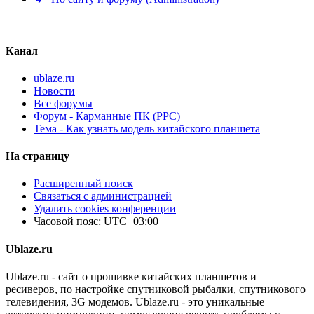
Канал
ublaze.ru
Новости
Все форумы
Форум - Карманные ПК (PPC)
Тема - Как узнать модель китайского планшета
На страницу
Расширенный поиск
Связаться с администрацией
Удалить cookies конференции
Часовой пояс:
UTC+03:00
Ublaze.ru
Ublaze.ru - сайт о прошивке китайских планшетов и
ресиверов, по настройке спутниковой рыбалки, спутникового
телевидения, 3G модемов. Ublaze.ru - это уникальные