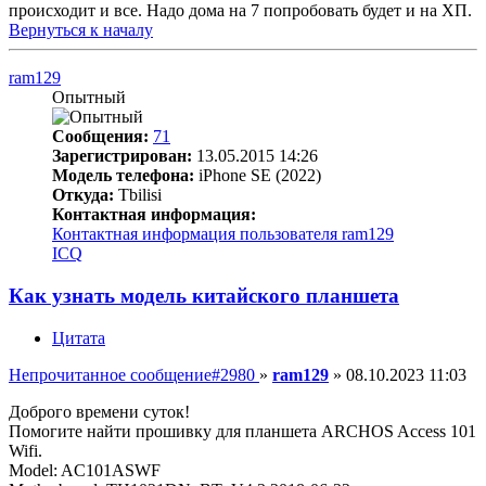
происходит и все. Надо дома на 7 попробовать будет и на ХП.
Вернуться к началу
ram129
Опытный
Сообщения:
71
Зарегистрирован:
13.05.2015 14:26
Модель телефона:
iPhone SE (2022)
Откуда:
Tbilisi
Контактная информация:
Контактная информация пользователя ram129
ICQ
Как узнать модель китайского планшета
Цитата
Непрочитанное сообщение
#2980
»
ram129
»
08.10.2023 11:03
Доброго времени суток!
Помогите найти прошивку для планшета ARCHOS Access 101
Wifi.
Model: AC101ASWF