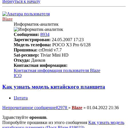
Вернуться к началу
Blaze
Информатик-аналитик
Сообщения:
8934
Зарегистрирован:
24.05.2007 17:23
Модель телефона:
POCO X3 Pro 6/128
Прошивка:
crDroid v7.7
Sat-ресивер:
Tiviar Mini HD
Откуда:
Данков
Контактная информация:
Контактная информация пользователя Blaze
ICQ
Как узнать модель китайского планшета
Цитата
Непрочитанное сообщение
#2978
»
Blaze
»
01.04.2022 21:36
Здравствуйте
opossum
.
Попробуйте прошивки из этого сообщения
Как узнать модель
китайского планшета (Пост Blaze #19023)