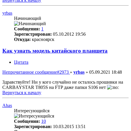
Вернуться к началу
yrbas
Начинающий
Сообщения:
1
Зарегистрирован:
05.10.2012 19:56
Откуда:
красноярск
Как узнать модель китайского планшета
Цитата
Непрочитанное сообщение
#2973
»
yrbas
»
05.09.2021 18:48
Здравствуйте! Ни у кого случайно не осталось прошивки на
CARBAYSTAR T805S на FTP даже папки S106 нет
Вернуться к началу
Ahas
Интересующийся
Сообщения:
10
Зарегистрирован:
10.03.2015 13:51