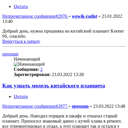
Цитата
Непрочитанное сообщение
#2976
»
wowik-radist
»
23.01.2022
13:40
Добрый день, нужна прошивка на китайский планшет Keener
9S, спасибо.
Вернуться к началу
opossum
Начинающий
Сообщения:
2
Зарегистрирован:
23.03.2022 13:28
Как узнать модель китайского планшета
Цитата
Непрочитанное сообщение
#2977
»
opossum
»
23.03.2022 13:48
Добрый день. Наводил порядок в шкафу и откапал старый
планшет. Приносил знакомый давно с кучей хлама в ремонт,
все отремонтировал и отдал, а этот планшет так и остался у