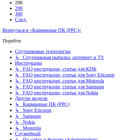
298
299
300
След.
Вернуться в «Карманные ПК (PPC)»
Перейти
Спутниковые технологии
↳ Спутниковая рыбалка, интернет и TV
Инструкции
↳ FAQ инструкции, статьи для КПК
↳ FAQ инструкции, статьи для Sony Ericsson
↳ FAQ инструкции, статьи для Motorola
↳ FAQ инструкции, статьи для Samsung
↳ FAQ инструкции, статьи для Nokia
Другие модели
↳ Карманные ПК (PPC)
↳ Sony Ericsson
↳ Samsung
↳ Nokia
↳ Motorola
Служебный
↳ По сайту и форуму (Administration)