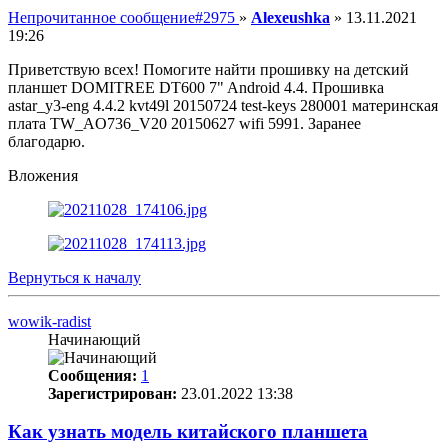
Непрочитанное сообщение
#2975
»
Alexeushka
»
13.11.2021
19:26
Приветствую всех! Помогите найти прошивку на детский
планшет DOMITREE DT600 7" Android 4.4. Прошивка
astar_y3-eng 4.4.2 kvt49l 20150724 test-keys 280001 материнская
плата TW_AO736_V20 20150627 wifi 5991. Заранее
благодарю.
Вложения
Вернуться к началу
wowik-radist
Начинающий
Сообщения:
1
Зарегистрирован:
23.01.2022 13:38
Как узнать модель китайского планшета