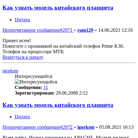
Как узнать модель китайского планшета
Цитата
Непрочитанное сообщение
#2971
»
ram129
»
14.06.2021 12:16
Привет всем!
Помогите с прошивкой на китайский телефон Prime K30.
Телефон на процессоре MTK
Вернуться к началу
igorksm
Интересующийся
Сообщения:
11
Зарегистрирован:
29.06.2008 2:12
Как узнать модель китайского планшета
Цитата
Непрочитанное сообщение
#2972
»
igorksm
»
05.08.2021 16:13
Всем добра. Нужна прошивка на APACHE. Модель не могу