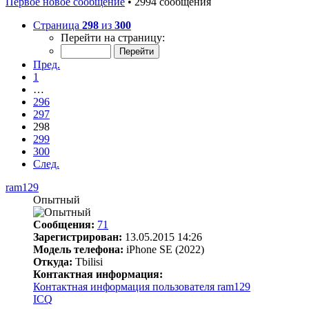
Первое новое сообщение
• 2994 сообщения
Страница
298
из
300
Перейти на страницу:
Пред.
1
…
296
297
298
299
300
След.
ram129
Опытный
Сообщения:
71
Зарегистрирован:
13.05.2015 14:26
Модель телефона:
iPhone SE (2022)
Откуда:
Tbilisi
Контактная информация:
Контактная информация пользователя ram129
ICQ