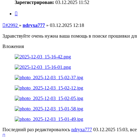
Зарегистрирован:
03.12.2025 11:52
Цитата
Непрочитанное
#2992
»
ndryxa777
»
03.12.2025 12:18
сообщение
Здравствуйте очень нужна ваша помощь в поиске прошивки для 
Вложения
Последний раз редактировалось
ndryxa777
03.12.2025 15:03, все
Вернуться