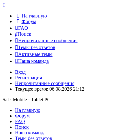
На главную
Форум
FAQ
Поиск
Непрочитанные сообщения
Темы без ответов
Активные темы
Наша команда
Вход
Регистрация
Непрочитанные сообщения
Текущее время: 06.08.2026 21:12
Sat · Mobile · Tablet PC
На главную
Форум
FAQ
Поиск
Наша команда
Темы без ответов