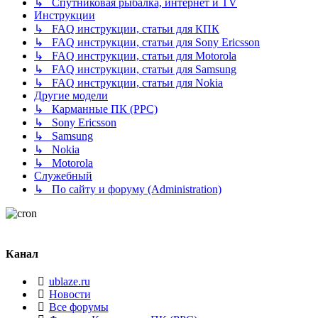
↳ Спутниковая рыбалка, интернет и TV
Инструкции
↳ FAQ инструкции, статьи для КПК
↳ FAQ инструкции, статьи для Sony Ericsson
↳ FAQ инструкции, статьи для Motorola
↳ FAQ инструкции, статьи для Samsung
↳ FAQ инструкции, статьи для Nokia
Другие модели
↳ Карманные ПК (PPC)
↳ Sony Ericsson
↳ Samsung
↳ Nokia
↳ Motorola
Служебный
↳ По сайту и форуму (Administration)
Канал
ublaze.ru
Новости
Все форумы