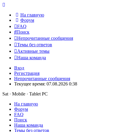
На главную
Форум
FAQ
Поиск
Непрочитанные сообщения
Темы без ответов
Активные темы
Наша команда
Вход
Регистрация
Непрочитанные сообщения
Текущее время: 07.08.2026 0:38
Sat · Mobile · Tablet PC
На главную
Форум
FAQ
Поиск
Наша команда
Темы без ответов