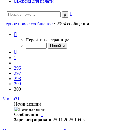
Версия для печати
Расширенный
Поиск
поиск
Первое новое сообщение
• 2994 сообщения
Страница
300
Перейти на страницу:
из
300
Пред.
1
…
296
297
298
299
300
31mila31
Начинающий
Сообщения:
1
Зарегистрирован:
25.11.2025 10:03