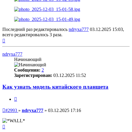
Последний раз редактировалось
ndryxa777
03.12.2025 15:03,
всего редактировалось 3 раза.
Вернуться
к
началу
ndryxa777
Начинающий
Сообщения:
2
Зарегистрирован:
03.12.2025 11:52
Как узнать модель китайского планшета
Цитата
Непрочитанное
#2993
»
ndryxa777
»
03.12.2025 17:16
сообщение
Вернуться
к