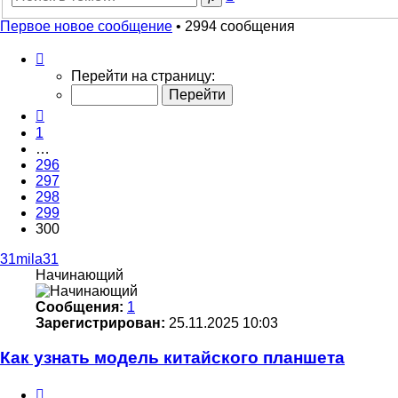
поиск
Первое новое сообщение
• 2994 сообщения
Страница
300
Перейти на страницу:
из
300
Пред.
1
…
296
297
298
299
300
31mila31
Начинающий
Сообщения:
1
Зарегистрирован:
25.11.2025 10:03
Как узнать модель китайского планшета
Цитата