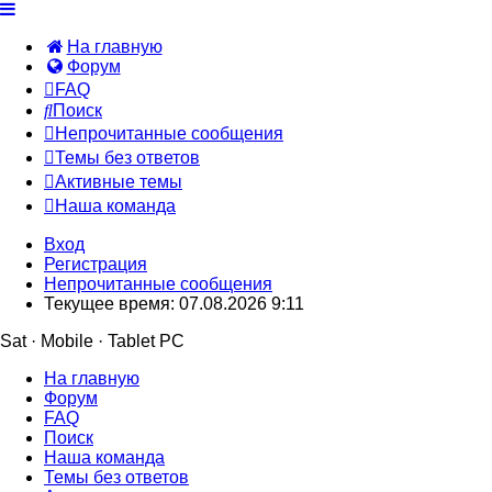
На главную
Форум
FAQ
Поиск
Непрочитанные сообщения
Темы без ответов
Активные темы
Наша команда
Вход
Регистрация
Непрочитанные сообщения
Текущее время: 07.08.2026 9:11
Sat · Mobile · Tablet PC
На главную
Форум
FAQ
Поиск
Наша команда
Темы без ответов