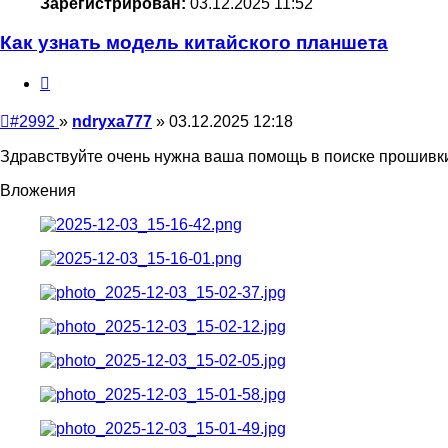
Зарегистрирован:
03.12.2025 11:52
Как узнать модель китайского планшета
Цитата
Непрочитанное
#2992
»
ndryxa777
»
03.12.2025 12:18
сообщение
Здравствуйте очень нужна ваша помощь в поиске прошивки 
Вложения