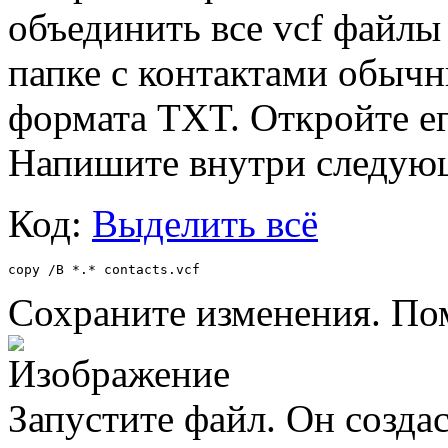
объединить все vcf файлы 
папке с контактами обыч
формата TXT. Откройте ег
Напишите внутри следую
Код:
Выделить всё
copy /B *.* contacts.vcf
Сохраните изменения. По
Запустите файл. Он созда