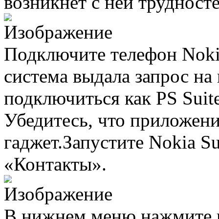
возникнет с ней трудносте
Подключите телефон Nok
система выдала запрос на
подключиться как PS Suite
Убедитесь, что приложен
гаджет.Запустите Nokia Sui
«Контакты».
В нижнем меню нажмите 