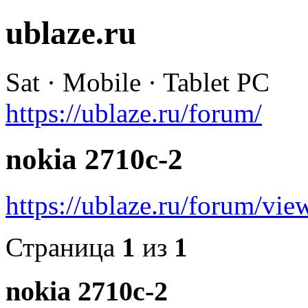
ublaze.ru
Sat · Mobile · Tablet PC
https://ublaze.ru/forum/
nokia 2710c-2
https://ublaze.ru/forum/v
Страница
1
из
1
nokia 2710c-2