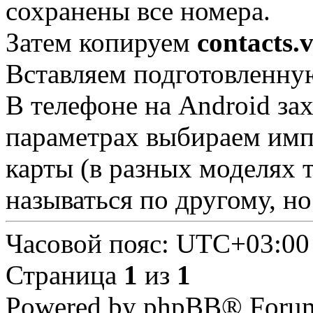
сохранены все номера.
Затем копируем
contacts.v
Вставляем подготовленную
В телефоне на Android за
параметрах выбираем имп
карты (в разных моделях 
называться по другому, но
Часовой пояс:
UTC+03:00
Страница
1
из
1
Powered by phpBB® Forum