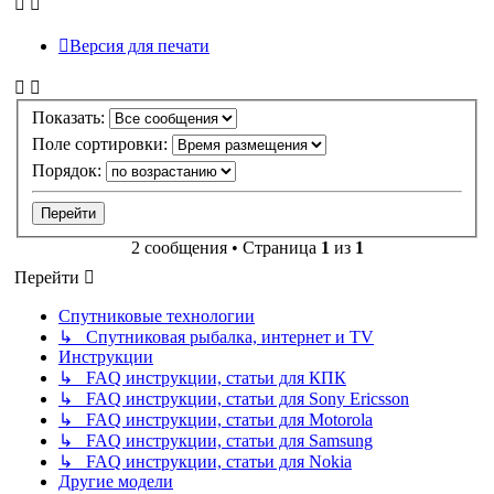
Версия для печати
Показать:
Поле сортировки:
Порядок:
2 сообщения • Страница
1
из
1
Перейти
Спутниковые технологии
↳ Спутниковая рыбалка, интернет и TV
Инструкции
↳ FAQ инструкции, статьи для КПК
↳ FAQ инструкции, статьи для Sony Ericsson
↳ FAQ инструкции, статьи для Motorola
↳ FAQ инструкции, статьи для Samsung
↳ FAQ инструкции, статьи для Nokia
Другие модели