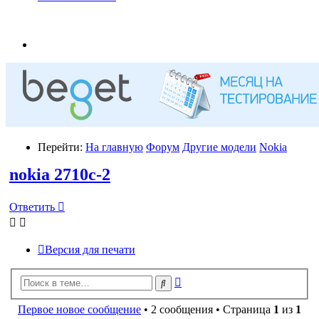
Перейти:
На главную
Форум
Другие модели
Nokia
nokia 2710c-2
Ответить
Версия для печати
Расширенный
Поиск
поиск
Первое новое сообщение
• 2 сообщения • Страница
1
из
1