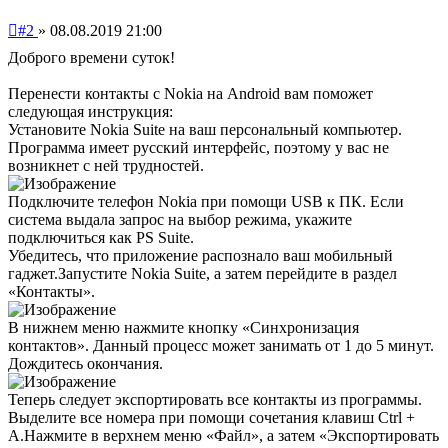
Непрочитанное
#2
»
08.08.2019 21:00
сообщение
Доброго времени суток!
Перенести контакты с Nokia на Android вам поможет
следующая инструкция:
Установите Nokia Suite на ваш персональный компьютер.
Программа имеет русский интерфейс, поэтому у вас не
возникнет с ней трудностей.
Подключите телефон Nokia при помощи USB к ПК. Если
система выдала запрос на выбор режима, укажите
подключиться как PS Suite.
Убедитесь, что приложение распознало ваш мобильный
гаджет.Запустите Nokia Suite, а затем перейдите в раздел
«Контакты».
В нижнем меню нажмите кнопку «Синхронизация
контактов». Данный процесс может занимать от 1 до 5 минут.
Дождитесь окончания.
Теперь следует экспортировать все контакты из программы.
Выделите все номера при помощи сочетания клавиш Ctrl +
A.Нажмите в верхнем меню «Файл», а затем «Экспортировать