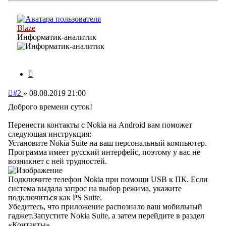
началу
Blaze
Информатик-аналитик
Цитата
Непрочитанное
#2
»
08.08.2019 21:00
сообщение
Доброго времени суток!
Перенести контакты с Nokia на Android вам поможет
следующая инструкция:
Установите Nokia Suite на ваш персональный компьютер.
Программа имеет русский интерфейс, поэтому у вас не
возникнет с ней трудностей.
Подключите телефон Nokia при помощи USB к ПК. Если
система выдала запрос на выбор режима, укажите
подключиться как PS Suite.
Убедитесь, что приложение распознало ваш мобильный
гаджет.Запустите Nokia Suite, а затем перейдите в раздел
«Контакты».