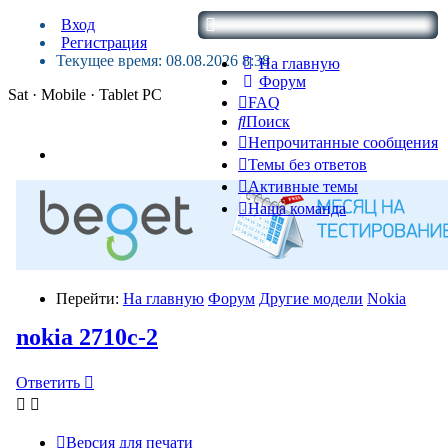
Вход
Регистрация
Текущее время: 08.08.2026 8:38
На главную
Форум
Sat · Mobile · Tablet PC
FAQ
Поиск
Непрочитанные сообщения
Темы без ответов
Активные темы
Наша команда
Перейти:
На главную
Форум
Другие модели
Nokia
nokia 2710c-2
Ответить
Версия для печати