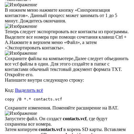
В нижнем меню нажмите кнопку «Синхронизация
контактов». Данный процесс может занимать от 1 до 5
минут. Дождитесь окончания.
Теперь следует экспортировать все контакты из программы.
Выделите все номера при помощи сочетания клавиш Ctrl +
A.Нажмите в верхнем меню «Файл», а затем
«Экспортировать контакты».
Сохраните файлы на компьютере.Далее следует объединить
все vcf файлы в один. Для этого создайте в папке с
контактами обычный текстовый документ формата TXT.
Откройте его.
Напишите внутри следующую строку:
Код:
Выделить всё
copy /B *.* contacts.vcf
Сохраните изменения. Поменяйте расширение на BAT.
Запустите файл. Он создаст
contacts.vcf
, где будут
сохранены все номера.
Затем копируем
contacts.vcf
в корень SD карты. Вставляем