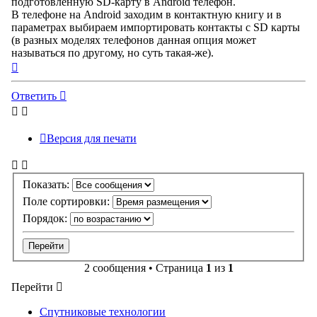
подготовленную SD-карту в Android телефон.
В телефоне на Android заходим в контактную книгу и в
параметрах выбираем импортировать контакты с SD карты
(в разных моделях телефонов данная опция может
называться по другому, но суть такая-же).
Вернуться
к
началу
Ответить
Версия для печати
Показать:
Поле сортировки:
Порядок:
2 сообщения • Страница
1
из
1
Перейти
Спутниковые технологии