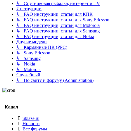
↳ Спутниковая рыбалка, интернет и TV
Инструкции
↳ FAQ инструкции, статьи для КПК
↳ FAQ инструкции, статьи для Sony Ericsson
↳ FAQ инструкции, статьи для Motorola
↳ FAQ инструкции, статьи для Samsung
↳ FAQ инструкции, статьи для Nokia
Другие модели
↳ Карманные ПК (PPC)
↳ Sony Ericsson
↳ Samsung
↳ Nokia
↳ Motorola
Служебный
↳ По сайту и форуму (Administration)
Канал
ublaze.ru
Новости
Все форумы