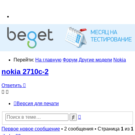
Перейти:
На главную
Форум
Другие модели
Nokia
nokia 2710c-2
Ответить
Версия для печати
Расширенный
Поиск
поиск
Первое новое сообщение
• 2 сообщения • Страница
1
из
1