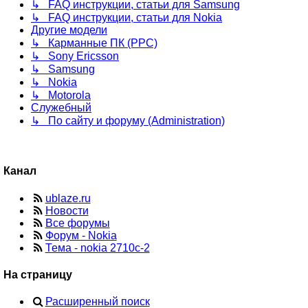
↳ FAQ инструкции, статьи для Samsung
↳ FAQ инструкции, статьи для Nokia
Другие модели
↳ Карманные ПК (PPC)
↳ Sony Ericsson
↳ Samsung
↳ Nokia
↳ Motorola
Служебный
↳ По сайту и форуму (Administration)
Канал
ublaze.ru
Новости
Все форумы
Форум - Nokia
Тема - nokia 2710c-2
На страницу
Расширенный поиск