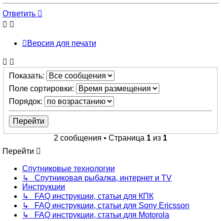
к
началу
Ответить
Версия для печати
Показать:
Поле сортировки:
Порядок:
2 сообщения • Страница
1
из
1
Перейти
Спутниковые технологии
↳ Спутниковая рыбалка, интернет и TV
Инструкции
↳ FAQ инструкции, статьи для КПК
↳ FAQ инструкции, статьи для Sony Ericsson
↳ FAQ инструкции, статьи для Motorola