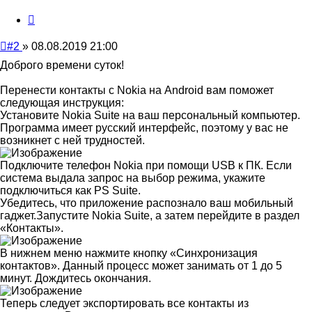
Цитата
Непрочитанное
#2
»
08.08.2019 21:00
сообщение
Доброго времени суток!
Перенести контакты с Nokia на Android вам поможет
следующая инструкция:
Установите Nokia Suite на ваш персональный компьютер.
Программа имеет русский интерфейс, поэтому у вас не
возникнет с ней трудностей.
Подключите телефон Nokia при помощи USB к ПК. Если
система выдала запрос на выбор режима, укажите
подключиться как PS Suite.
Убедитесь, что приложение распознало ваш мобильный
гаджет.Запустите Nokia Suite, а затем перейдите в раздел
«Контакты».
В нижнем меню нажмите кнопку «Синхронизация
контактов». Данный процесс может занимать от 1 до 5
минут. Дождитесь окончания.
Теперь следует экспортировать все контакты из