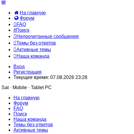
На главную
Форум
FAQ
Поиск
Непрочитанные сообщения
Темы без ответов
Активные темы
Наша команда
Вход
Регистрация
Текущее время: 07.08.2026 23:28
Sat · Mobile · Tablet PC
На главную
Форум
FAQ
Поиск
Наша команда
Темы без ответов
Активные темы