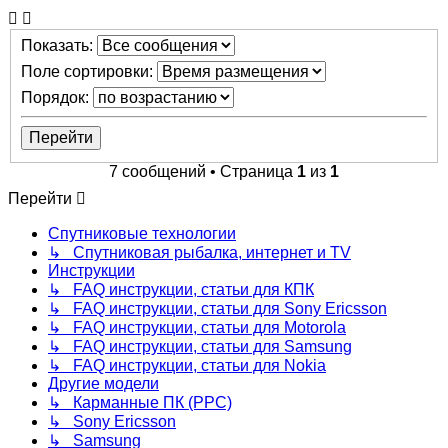
Показать:
Поле сортировки:
Порядок:
7 сообщений • Страница
1
из
1
Перейти
Спутниковые технологии
↳ Спутниковая рыбалка, интернет и TV
Инструкции
↳ FAQ инструкции, статьи для КПК
↳ FAQ инструкции, статьи для Sony Ericsson
↳ FAQ инструкции, статьи для Motorola
↳ FAQ инструкции, статьи для Samsung
↳ FAQ инструкции, статьи для Nokia
Другие модели
↳ Карманные ПК (PPC)
↳ Sony Ericsson
↳ Samsung