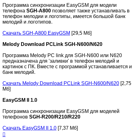
Программа синхронизации EasyGSM для модели
телефона
SGH-A800
позволяет также устанавливать в
телефон мелодии и логотипы, имеется большой банк
мелодий и логотипов.
Скачать SGH-A800 EasyGSM
[29,5 Мб]
Melody Download PCLink SGH-N600/N620
Программа Melody PC link для SGH-N600 или N620
предназначена для 'заливки' в телефон мелодий и
картинок с ПК. Вместе с программой устанавливается и
банк мелодий.
Скачать Melody Download PCLink SGH-N600/N620
[2,75
Мб]
EasyGSM II 1.0
Программа синхронизации EasyGSM для моделей
телефонов
SGH-R200/R210/R220
Скачать EasyGSM II 1.0
[7,37 Мб]
Вернуться
к