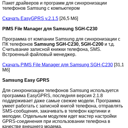
Пакет драйверов и программ для синхронизации
телефонов Samsung с компьютером
Скачать EasyGPRS v.2.1.5
[26,5 Мб]
PIMS File Manager для Samsung SGH-C230
Программа от компании Samsung для синхронизации с
ПК телефонов
Samsung SGH-C230, SGH-C200
и т.д.
Считывание записной книжки телефона, SMS.
Встроенный файловый менеджер.
Скачать PIMS File Manager для Samsung SGH-C230
[31,1
Мб]
Samsung Easy GPRS
Для синхронизации телефонов Samsung используется
программа EasyGPRS, последняя версия 2.1.8
поддерживает даже самые свежие модели. Программа
умеет работать с записной книгой телефона, отправлять
SMS-сообщения, закачивать в телефон картинки и
мелодии. Отдельным модулем идет мастер настройки
GPRS-соединения при использовании телефона в
качестве внешнего модема.