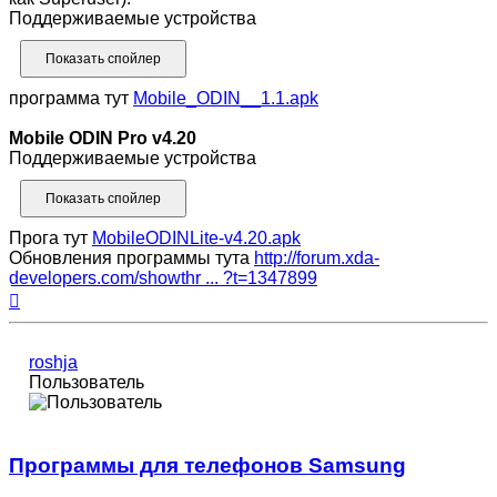
Поддерживаемые устройства
программа тут
Mobile_ODIN__1.1.apk
Mobile ODIN Pro v4.20
Поддерживаемые устройства
Прога тут
MobileODINLite-v4.20.apk
Обновления программы тута
http://forum.xda-
developers.com/showthr ... ?t=1347899
Вернуться
к
началу
roshja
Пользователь
Программы для телефонов Samsung