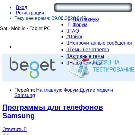
Вход
Регистрация
Текущее время: 09.08.2026 8:49
На главную
Форум
Sat · Mobile · Tablet PC
FAQ
Поиск
Непрочитанные сообщения
Темы без ответов
Активные темы
Наша команда
Перейти:
На главную
Форум
Другие модели
Samsung
Программы для телефонов
Samsung
Ответить