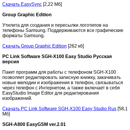
Скачать EasySync
[2,22 Мб]
Group Graphic Edition
Утилита для создания и пересылки логотипов на
телефоны Samsung. Поддерживаются все графические
форматы Samsung.
Скачать Group Graphic Edition
[262 кб]
PC Link Software SGH-X100 Easy Studio Русская
версия
Пакет программ для работы с телефоном SGH-X100
позволяет редактировать записную книжку, закачивать
новые мелодии и изображения в телефон, связываться
через телефон с Интернетом, а также включает в себя
EasyStudio Image Editor для редактирования
изображений.
Скачать PC Link Software SGH-X100 Easy Studio Rus
[58,1
Мб]
SGH-A800 EasyGSM ver.2.01