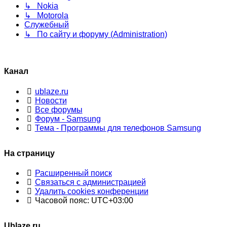
↳ Nokia
↳ Motorola
Служебный
↳ По сайту и форуму (Administration)
Канал
ublaze.ru
Новости
Все форумы
Форум - Samsung
Тема - Программы для телефонов Samsung
На страницу
Расширенный поиск
Связаться с администрацией
Удалить cookies конференции
Часовой пояс:
UTC+03:00
Ublaze.ru