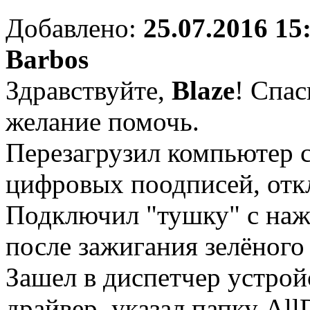
Добавлено:
25.07.2016 15
Barbos
Здравствуйте,
Blaze
! Спас
желание помочь.
Перезагрузил компьютер 
цифровых поодписей, отк
Подключил "тушку" с наж
после зажигания зелёного
Зашел в диспетчер устрой
драйвер, указал папку AllD