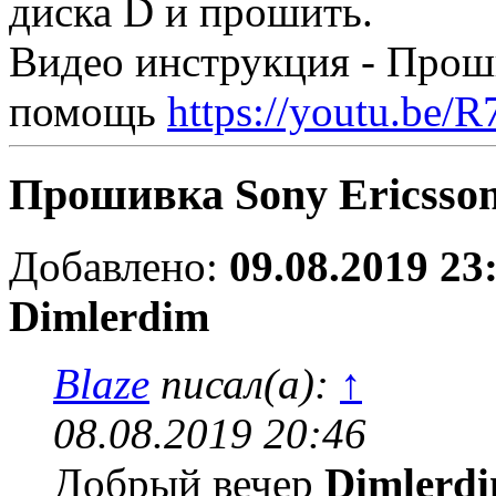
диска D и прошить.
Видео инструкция - Проши
помощь
https://youtu.be
Прошивка Sony Ericsso
Добавлено:
09.08.2019 23
Dimlerdim
Blaze
писал(а):
↑
08.08.2019 20:46
Добрый вечер
Dimlerd