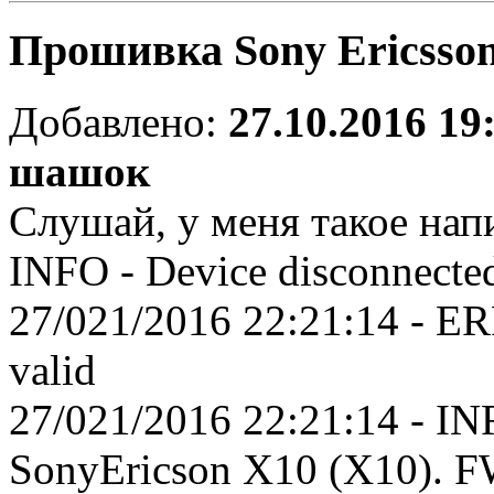
Прошивка Sony Ericsso
Добавлено:
27.10.2016 19
шашок
Слушай, у меня такое напи
INFO - Device disconnecte
27/021/2016 22:21:14 - ERR
valid
27/021/2016 22:21:14 - INF
SonyEricson X10 (X10). FW 