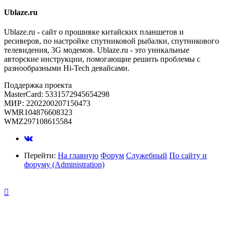
Ublaze.ru
Ublaze.ru - сайт о прошивке китайских планшетов и
ресиверов, по настройке спутниковой рыбалки, спутникового
телевидения, 3G модемов. Ublaze.ru - это уникальные
авторские инструкции, помогающие решить проблемы с
разнообразными Hi-Tech девайсами.
Поддержка проекта
MasterCard: 5331572945654298
МИР: 2202200207150473
WMR104876608323
WMZ297108615584
Перейти:
На главную
Форум
Служебный
По сайту и
форуму (Administration)