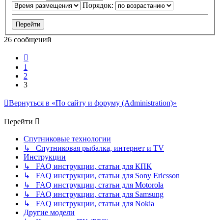
Порядок:
26 сообщений
Пред.
1
2
3
Вернуться в «По сайту и форуму (Administration)»
Перейти
Спутниковые технологии
↳ Спутниковая рыбалка, интернет и TV
Инструкции
↳ FAQ инструкции, статьи для КПК
↳ FAQ инструкции, статьи для Sony Ericsson
↳ FAQ инструкции, статьи для Motorola
↳ FAQ инструкции, статьи для Samsung
↳ FAQ инструкции, статьи для Nokia
Другие модели