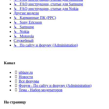
↳ FAQ инструкции, статьи для Samsung
↳ FAQ инструкции, статьи для Nokia
Другие модели
↳ Карманные ПК (PPC)
↳ Sony Ericsson
↳ Samsung
↳ Nokia
↳ Motorola
Служебный
↳ По сайту и форуму (Administration)
Канал
ublaze.ru
Новости
Все форумы
Форум - По сайту и форуму (Administration)
Тема - Набор модераторов
На страницу