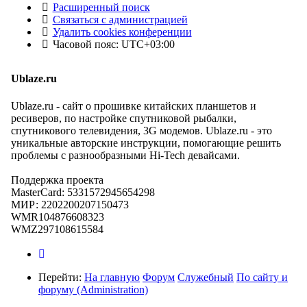
Расширенный поиск
Связаться с администрацией
Удалить cookies конференции
Часовой пояс:
UTC+03:00
Ublaze.ru
Ublaze.ru - сайт о прошивке китайских планшетов и
ресиверов, по настройке спутниковой рыбалки,
спутникового телевидения, 3G модемов. Ublaze.ru - это
уникальные авторские инструкции, помогающие решить
проблемы с разнообразными Hi-Tech девайсами.
Поддержка проекта
MasterCard: 5331572945654298
МИР: 2202200207150473
WMR104876608323
WMZ297108615584
Перейти:
На главную
Форум
Служебный
По сайту и
форуму (Administration)