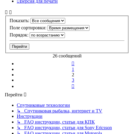
Версия для печати
Показать:
Поле сортировки:
Порядок:
26 сообщений
Пред.
1
2
3
След.
Перейти
Спутниковые технологии
↳ Спутниковая рыбалка, интернет и TV
Инструкции
↳ FAQ инструкции, статьи для КПК
↳ FAQ инструкции, статьи для Sony Ericsson
↳ FAQ инструкции, статьи для Motorola