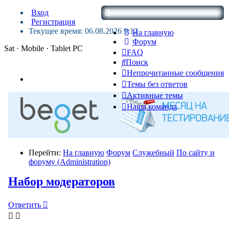
Вход
Регистрация
Текущее время: 06.08.2026 9:12
На главную
Форум
Sat · Mobile · Tablet PC
FAQ
Поиск
Непрочитанные сообщения
Темы без ответов
Активные темы
Наша команда
Перейти:
На главную
Форум
Служебный
По сайту и
форуму (Administration)
Набор модераторов
Ответить