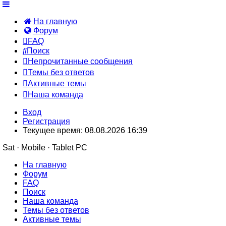
На главную
Форум
FAQ
Поиск
Непрочитанные сообщения
Темы без ответов
Активные темы
Наша команда
Вход
Регистрация
Текущее время: 08.08.2026 16:39
Sat · Mobile · Tablet PC
На главную
Форум
FAQ
Поиск
Наша команда
Темы без ответов
Активные темы