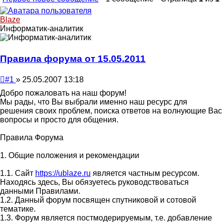
Blaze
Информатик-аналитик
Правила форума от 15.05.2011
Непрочитанное
#1
»
25.05.2007 13:18
сообщение
Добро пожаловать на наш форум!
Мы рады, что Вы выбрали именно наш ресурс для
решения своих проблем, поиска ответов на волнующие Вас
вопросы и просто для общения.
Правила Форума
1. Общие положения и рекомендации
1.1. Сайт
https://ublaze.ru
является частным ресурсом.
Находясь здесь, Вы обязуетесь руководствоваться
данными Правилами.
1.2. Данный форум посвящен спутниковой и сотовой
тематике.
1.3. Форум является постмодерируемым, т.е. добавление