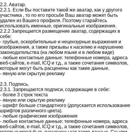
2.2. Аватар.
2.2.1. Если Вы поставите такой же аватар, как у другого
участника , то по его просьбе Ваш аватар может быть
удален из Вашего профиля. Поэтому старайтесь
использовать именные, оригинальные изображения.
2.2.2 Запрещается размещение аватар, содержащих в
себе:
- грубые, оскорбительные и нецензурные выражения и
изображения, а также призывы к насилию и нарушению
законодательства (на любом языке и в любом виде)
- любые контактные данные: телефонные номера, адреса
веб-сайтов, e-mail, ICQ и т.д., а также сочетания символов,
которые могут быть расценены как такие данные.
- явную или скрытую рекламу
2.3. Подпись.
2.3.1. Запрещаются подписи, содержащие в себе:
- более 3 строк текста
- явную или скрытую рекламу
- шрифт больше стандартного (допускается использование
шрифтов различного цвета).
- любые графические изображения
- любые контактные данные: телефонные номера, адреса
веб-сайтов, e-mail, ICQ и т.д., а также сочетания символов,
которые могут быть расценены как такие данные. Ссылки