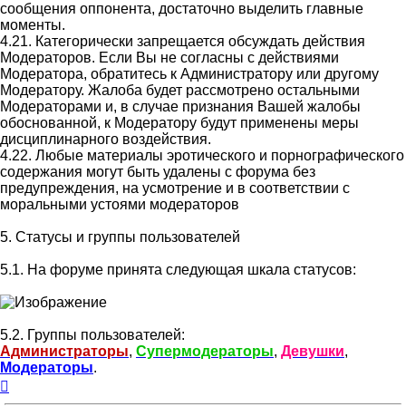
сообщения оппонента, достаточно выделить главные
моменты.
4.21. Категорически запрещается обсуждать действия
Модераторов. Если Вы не согласны с действиями
Модератора, обратитесь к Администратору или другому
Модератору. Жалоба будет рассмотрено остальными
Модераторами и, в случае признания Вашей жалобы
обоснованной, к Модератору будут применены меры
дисциплинарного воздействия.
4.22. Любые материалы эротического и порнографического
содержания могут быть удалены с форума без
предупреждения, на усмотрение и в соответствии с
моральными устоями модераторов
5. Статусы и группы пользователей
5.1. На форуме принята следующая шкала статусов:
5.2. Группы пользователей:
Администраторы
,
Супермодераторы
,
Девушки
,
Модераторы
.
Вернуться
к