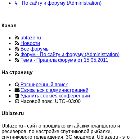
↳ По сайту и форуму (Administration)
Канал
ublaze.ru
Новости
Все форумы
Форум - По сайту и форуму (Administration)
Тема - Правила форума от 15.05.2011
На страницу
Расширенный поиск
Связаться с администрацией
Удалить cookies конференции
Часовой пояс:
UTC+03:00
Ublaze.ru
Ublaze.ru - сайт о прошивке китайских планшетов и
ресиверов, по настройке спутниковой рыбалки,
спутникового телевидения, 3G модемов. Ublaze.ru - это