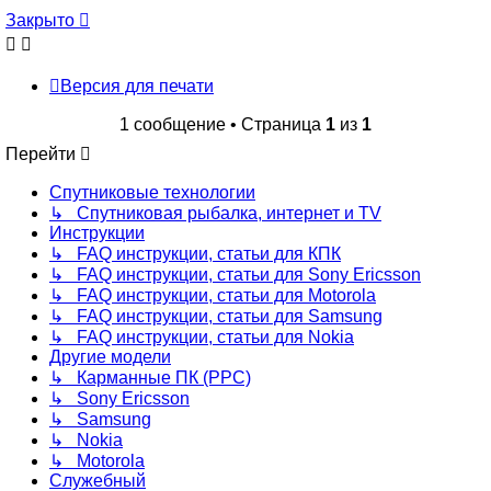
началу
Закрыто
Версия для печати
1 сообщение • Страница
1
из
1
Перейти
Спутниковые технологии
↳ Спутниковая рыбалка, интернет и TV
Инструкции
↳ FAQ инструкции, статьи для КПК
↳ FAQ инструкции, статьи для Sony Ericsson
↳ FAQ инструкции, статьи для Motorola
↳ FAQ инструкции, статьи для Samsung
↳ FAQ инструкции, статьи для Nokia
Другие модели
↳ Карманные ПК (PPC)
↳ Sony Ericsson
↳ Samsung
↳ Nokia
↳ Motorola
Служебный