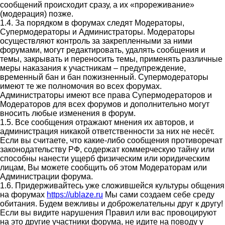
сообщений происходит сразу, а их «прореживание»
(модерация) позже.
1.4. За порядком в форумах следят Модераторы,
Супермодераторы и Администраторы. Модераторы
осуществляют контроль за закрепленными за ними
форумами, могут редактировать, удалять сообщения и
темы, закрывать и переносить темы, применять различные
меры наказания к участникам – предупреждение,
временный бан и бан пожизненный. Супермодераторы
имеют те же полномочия во всех форумах.
Администраторы имеют все права Супермодераторов и
Модераторов для всех форумов и дополнительно могут
вносить любые изменения в форум.
1.5. Все сообщения отражают мнения их авторов, и
администрация никакой ответственности за них не несёт.
Если вы считаете, что какие-либо сообщения противоречат
законодательству РФ, содержат коммерческую тайну или
способны нанести ущерб физическим или юридическим
лицам, Вы можете сообщить об этом Модераторам или
Администрации форума.
1.6. Придерживайтесь уже сложившейся культуры общения
на форумах
https://ublaze.ru
Мы сами создаем себе среду
обитания. Будем вежливы и доброжелательны друг к другу!
Если вы видите нарушения Правил или вас провоцируют
на это другие участники форума, не идите на поводу у