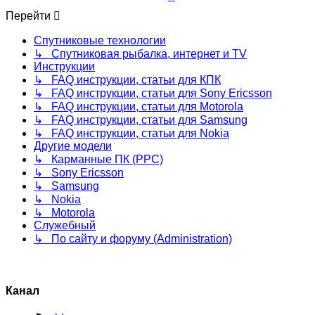
Перейти
Спутниковые технологии
↳ Спутниковая рыбалка, интернет и TV
Инструкции
↳ FAQ инструкции, статьи для КПК
↳ FAQ инструкции, статьи для Sony Ericsson
↳ FAQ инструкции, статьи для Motorola
↳ FAQ инструкции, статьи для Samsung
↳ FAQ инструкции, статьи для Nokia
Другие модели
↳ Карманные ПК (PPC)
↳ Sony Ericsson
↳ Samsung
↳ Nokia
↳ Motorola
Служебный
↳ По сайту и форуму (Administration)
Канал