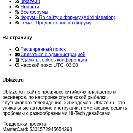
ublaze.ru
Новости
Все форумы
Форум - По сайту и форуму (Administration)
Тема - Предложения по форуму
На страницу
Расширенный поиск
Связаться с администрацией
Удалить cookies конференции
Часовой пояс:
UTC+03:00
Ublaze.ru
Ublaze.ru - сайт о прошивке китайских планшетов и
ресиверов, по настройке спутниковой рыбалки,
спутникового телевидения, 3G модемов. Ublaze.ru - это
уникальные авторские инструкции, помогающие решить
проблемы с разнообразными Hi-Tech девайсами.
Поддержка проекта
MasterCard: 5331572945654298