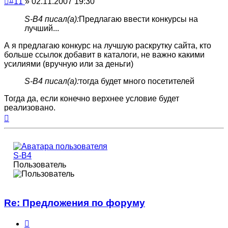
#11
»
02.11.2007 19:30
сообщение
S-B4 писал(а):
Предлагаю ввести конкурсы на
лучший...
А я предлагаю конкурс на лучшую раскрутку сайта, кто
больше ссылок добавит в каталоги, не важно какими
усилиями (вручную или за деньги)
S-B4 писал(а):
тогда будет много посетителей
Тогда да, если конечно верхнее условие будет
реализовано.
Вернуться
к
началу
S-B4
Пользователь
Re: Предложения по форуму
Цитата