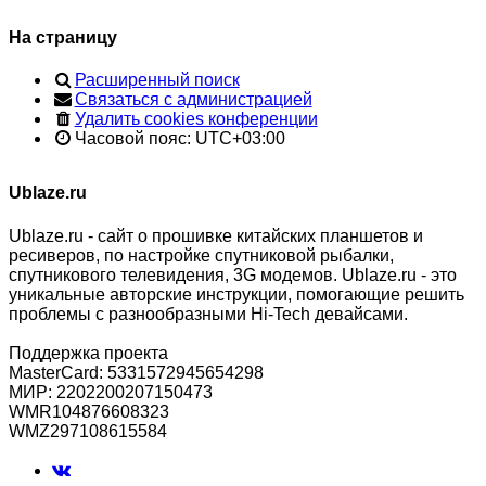
На страницу
Расширенный поиск
Связаться с администрацией
Удалить cookies конференции
Часовой пояс:
UTC+03:00
Ublaze.ru
Ublaze.ru - сайт о прошивке китайских планшетов и
ресиверов, по настройке спутниковой рыбалки,
спутникового телевидения, 3G модемов. Ublaze.ru - это
уникальные авторские инструкции, помогающие решить
проблемы с разнообразными Hi-Tech девайсами.
Поддержка проекта
MasterCard: 5331572945654298
МИР: 2202200207150473
WMR104876608323
WMZ297108615584