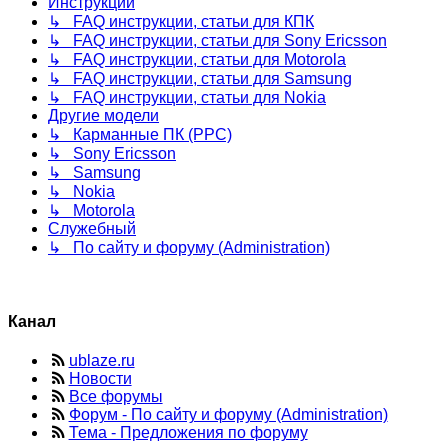
Инструкции
↳ FAQ инструкции, статьи для КПК
↳ FAQ инструкции, статьи для Sony Ericsson
↳ FAQ инструкции, статьи для Motorola
↳ FAQ инструкции, статьи для Samsung
↳ FAQ инструкции, статьи для Nokia
Другие модели
↳ Карманные ПК (PPC)
↳ Sony Ericsson
↳ Samsung
↳ Nokia
↳ Motorola
Служебный
↳ По сайту и форуму (Administration)
Канал
ublaze.ru
Новости
Все форумы
Форум - По сайту и форуму (Administration)
Тема - Предложения по форуму