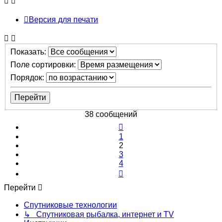
Версия для печати
Показать:
Поле сортировки:
Порядок:
38 сообщений
Пред.
1
2
3
4
След.
Перейти
Спутниковые технологии
↳ Спутниковая рыбалка, интернет и TV