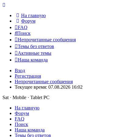
На главную
Форум
FAQ
Поиск
Непрочитанные сообщения
Темы без ответов
Активные темы
Наша команда
Вход
Регистрация
Непрочитанные сообщения
Текущее время: 07.08.2026 16:02
Sat · Mobile · Tablet PC
На главную
Форум
FAQ
Поиск
Наша команда
Темы без ответов