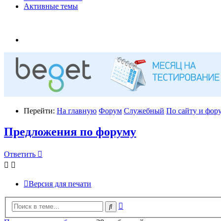
Активные темы
Перейти:
На главную
Форум
Служебный
По сайту и фору
Предложения по форуму
Ответить
Версия для печати
Расширенный
Поиск
поиск