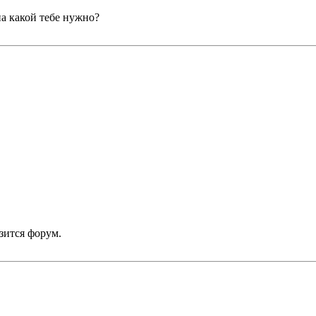
на какой тебе нужно?
зится форум.