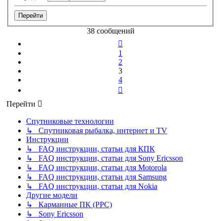
38 сообщений
Пред.
1
2
3
4
След.
Перейти
Спутниковые технологии
↳ Спутниковая рыбалка, интернет и TV
Инструкции
↳ FAQ инструкции, статьи для КПК
↳ FAQ инструкции, статьи для Sony Ericsson
↳ FAQ инструкции, статьи для Motorola
↳ FAQ инструкции, статьи для Samsung
↳ FAQ инструкции, статьи для Nokia
Другие модели
↳ Карманные ПК (PPC)
↳ Sony Ericsson