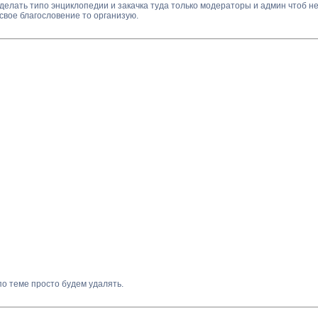
Сделать типо энциклопедии и закачка туда только модераторы и админ чтоб н
свое благословение то организую.
по теме просто будем удалять.