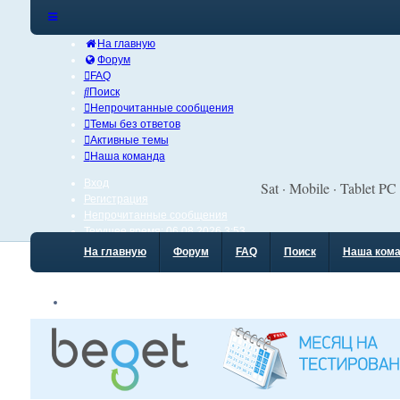
На главную
Форум
FAQ
Поиск
Непрочитанные сообщения
Темы без ответов
Активные темы
Наша команда
Вход
Sat · Mobile · Tablet PC
Регистрация
Непрочитанные сообщения
Текущее время: 06.08.2026 3:53
На главную
Форум
FAQ
Поиск
Наша ком