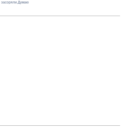
е засоряли.Думаю