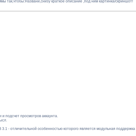
мы так,чтобы:Названи,снизу краткое описание ,под ним картинка/скриншот!
и и подсчет просмотров аккаунта.
ысл.
3.1 - отличительной особенностью которого является модульная поддержка