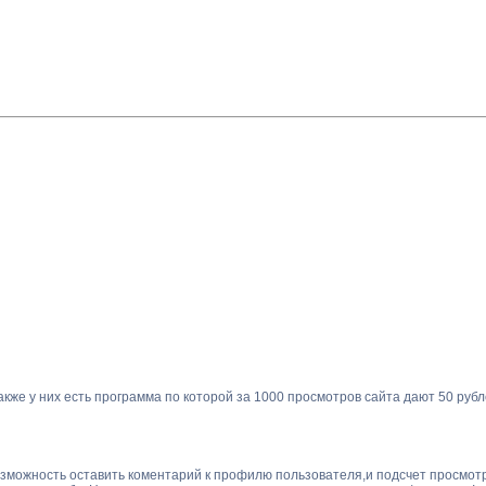
акже у них есть программа по которой за 1000 просмотров сайта дают 50 рубл
зможность оставить коментарий к профилю пользователя,и подсчет просмотр