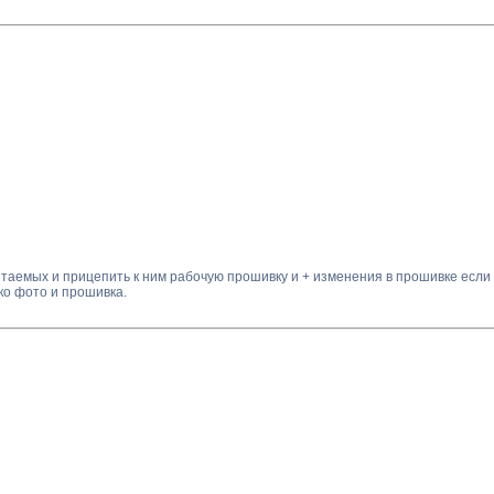
таемых и прицепить к ним рабочую прошивку и + изменения в прошивке если
ко фото и прошивка.