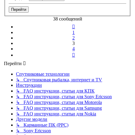
38 сообщений
Пред.
1
2
3
4
След.
Перейти
Спутниковые технологии
↳ Спутниковая рыбалка, интернет и TV
Инструкции
↳ FAQ инструкции, статьи для КПК
↳ FAQ инструкции, статьи для Sony Ericsson
↳ FAQ инструкции, статьи для Motorola
↳ FAQ инструкции, статьи для Samsung
↳ FAQ инструкции, статьи для Nokia
Другие модели
↳ Карманные ПК (PPC)
↳ Sony Ericsson