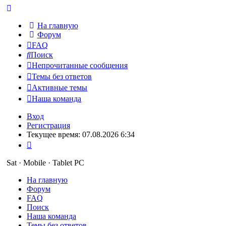
На главную
Форум
FAQ
Поиск
Непрочитанные сообщения
Темы без ответов
Активные темы
Наша команда
Вход
Регистрация
Текущее время: 07.08.2026 6:34
Sat · Mobile · Tablet PC
На главную
Форум
FAQ
Поиск
Наша команда
Темы без ответов