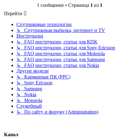
1 сообщение • Страница
1
из
1
Перейти
Спутниковые технологии
↳ Спутниковая рыбалка, интернет и TV
Инструкции
↳ FAQ инструкции, статьи для КПК
↳ FAQ инструкции, статьи для Sony Ericsson
↳ FAQ инструкции, статьи для Motorola
↳ FAQ инструкции, статьи для Samsung
↳ FAQ инструкции, статьи для Nokia
Другие модели
↳ Карманные ПК (PPC)
↳ Sony Ericsson
↳ Samsung
↳ Nokia
↳ Motorola
Служебный
↳ По сайту и форуму (Administration)
Канал