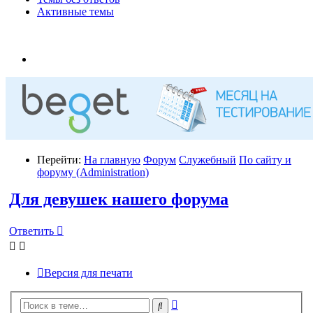
Активные темы
Перейти:
На главную
Форум
Служебный
По сайту и
форуму (Administration)
Для девушек нашего форума
Ответить
Версия для печати
Расширенный
Поиск