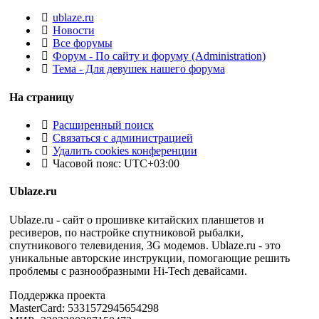
ublaze.ru
Новости
Все форумы
Форум - По сайту и форуму (Administration)
Тема - Для девушек нашего форума
На страницу
Расширенный поиск
Связаться с администрацией
Удалить cookies конференции
Часовой пояс:
UTC+03:00
Ublaze.ru
Ublaze.ru - сайт о прошивке китайских планшетов и
ресиверов, по настройке спутниковой рыбалки,
спутникового телевидения, 3G модемов. Ublaze.ru - это
уникальные авторские инструкции, помогающие решить
проблемы с разнообразными Hi-Tech девайсами.
Поддержка проекта
MasterCard: 5331572945654298