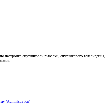
 по настройке спутниковой рыбалки, спутникового телевидения, 
йсами.
му (Administration)