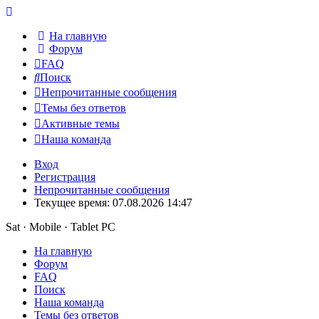
На главную
Форум
FAQ
Поиск
Непрочитанные сообщения
Темы без ответов
Активные темы
Наша команда
Вход
Регистрация
Непрочитанные сообщения
Текущее время: 07.08.2026 14:47
Sat · Mobile · Tablet PC
На главную
Форум
FAQ
Поиск
Наша команда
Темы без ответов