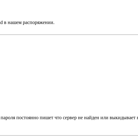
d в нашем распоряжении.
и пароля постоянно пишет что сервер не найден или выкидывает 