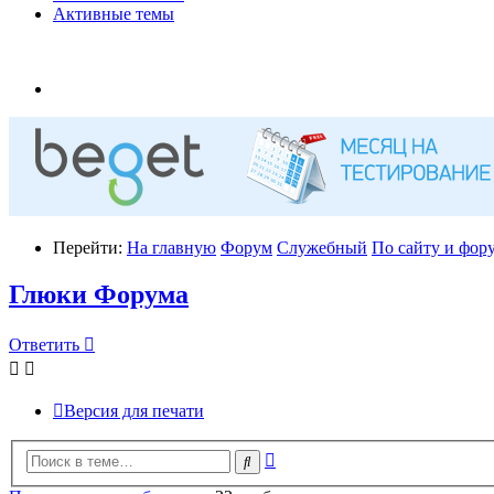
Активные темы
Перейти:
На главную
Форум
Служебный
По сайту и фору
Глюки Форума
Ответить
Версия для печати
Расширенный
Поиск
поиск