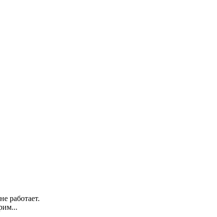
не работает.
им...