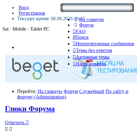
Вход
Регистрация
Текущее время: 08.08.2026 10:47
На главную
Форум
Sat · Mobile · Tablet PC
FAQ
Поиск
Непрочитанные сообщения
Темы без ответов
Активные темы
Наша команда
Перейти:
На главную
Форум
Служебный
По сайту и
форуму (Administration)
Глюки Форума
Ответить