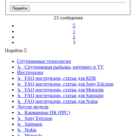
23 сообщения
Пред.
1
2
3
Перейти
Спутниковые технологии
↳ Спутниковая рыбалка, интернет и TV
Инструкции
↳ FAQ инструкции, статьи для КПК
↳ FAQ инструкции, статьи для Sony Ericsson
↳ FAQ инструкции, статьи для Motorola
↳ FAQ инструкции, статьи для Samsung
↳ FAQ инструкции, статьи для Nokia
Другие модели
↳ Карманные ПК (PPC)
↳ Sony Ericsson
↳ Samsung
↳ Nokia
↳ Motorola