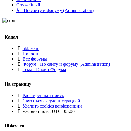
Служебный
↳ По сайту и форуму (Administration)
Канал
ublaze.ru
Новости
Все форумы
Форум - По сайту и форуму (Administration)
Тема - Глюки Форума
На страницу
Расширенный поиск
Связаться с администрацией
Удалить cookies конференции
Часовой пояс:
UTC+03:00
Ublaze.ru