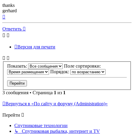
thanks
gerhard
Вернуться
к
началу
Ответить
Версия для печати
Показать:
Поле сортировки:
Порядок:
3 сообщения • Страница
1
из
1
Вернуться в «По сайту и форуму (Administration)»
Перейти
Спутниковые технологии
↳ Спутниковая рыбалка, интернет и TV