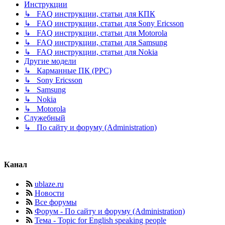
Инструкции
↳ FAQ инструкции, статьи для КПК
↳ FAQ инструкции, статьи для Sony Ericsson
↳ FAQ инструкции, статьи для Motorola
↳ FAQ инструкции, статьи для Samsung
↳ FAQ инструкции, статьи для Nokia
Другие модели
↳ Карманные ПК (PPC)
↳ Sony Ericsson
↳ Samsung
↳ Nokia
↳ Motorola
Служебный
↳ По сайту и форуму (Administration)
Канал
ublaze.ru
Новости
Все форумы
Форум - По сайту и форуму (Administration)
Тема - Topic for English speaking people