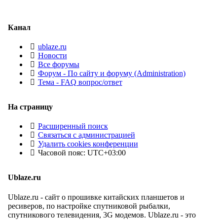
Канал
ublaze.ru
Новости
Все форумы
Форум - По сайту и форуму (Administration)
Тема - FAQ вопрос/ответ
На страницу
Расширенный поиск
Связаться с администрацией
Удалить cookies конференции
Часовой пояс:
UTC+03:00
Ublaze.ru
Ublaze.ru - сайт о прошивке китайских планшетов и
ресиверов, по настройке спутниковой рыбалки,
спутникового телевидения, 3G модемов. Ublaze.ru - это