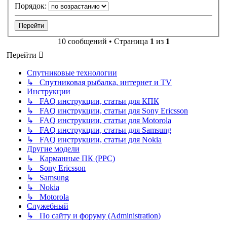
Порядок:
10 сообщений • Страница
1
из
1
Перейти
Спутниковые технологии
↳ Спутниковая рыбалка, интернет и TV
Инструкции
↳ FAQ инструкции, статьи для КПК
↳ FAQ инструкции, статьи для Sony Ericsson
↳ FAQ инструкции, статьи для Motorola
↳ FAQ инструкции, статьи для Samsung
↳ FAQ инструкции, статьи для Nokia
Другие модели
↳ Карманные ПК (PPC)
↳ Sony Ericsson
↳ Samsung
↳ Nokia
↳ Motorola
Служебный
↳ По сайту и форуму (Administration)