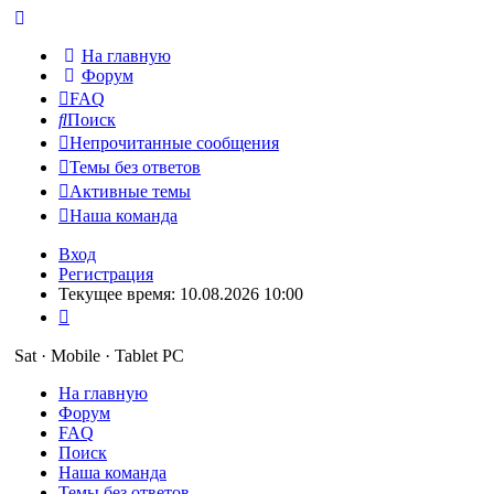
На главную
Форум
FAQ
Поиск
Непрочитанные сообщения
Темы без ответов
Активные темы
Наша команда
Вход
Регистрация
Текущее время: 10.08.2026 10:00
Sat · Mobile · Tablet PC
На главную
Форум
FAQ
Поиск
Наша команда
Темы без ответов