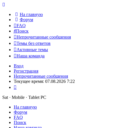
На главную
Форум
FAQ
Поиск
Непрочитанные сообщения
Темы без ответов
Активные темы
Наша команда
Вход
Регистрация
Непрочитанные сообщения
Текущее время: 07.08.2026 7:22
Sat · Mobile · Tablet PC
На главную
Форум
FAQ
Поиск
Наша команда