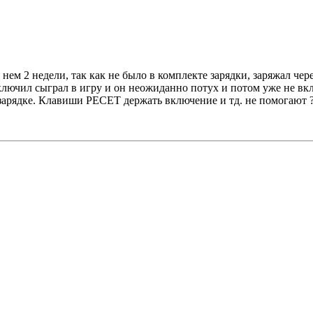
а нем 2 недели, так как не было в комплекте зарядки, заряжал чер
ключил сыграл в игру и он неожиданно потух и потом уже не вк
а зарядке. Клавиши РЕСЕТ держать включение и тд. не помогают 