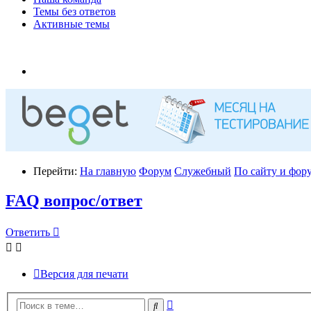
Темы без ответов
Активные темы
Перейти:
На главную
Форум
Служебный
По сайту и фору
FAQ вопрос/ответ
Ответить
Версия для печати
Расширенный
Поиск