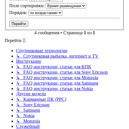
Поле сортировки:
Порядок:
4 сообщения • Страница
1
из
1
Перейти
Спутниковые технологии
↳ Спутниковая рыбалка, интернет и TV
Инструкции
↳ FAQ инструкции, статьи для КПК
↳ FAQ инструкции, статьи для Sony Ericsson
↳ FAQ инструкции, статьи для Motorola
↳ FAQ инструкции, статьи для Samsung
↳ FAQ инструкции, статьи для Nokia
Другие модели
↳ Карманные ПК (PPC)
↳ Sony Ericsson
↳ Samsung
↳ Nokia
↳ Motorola
Служебный