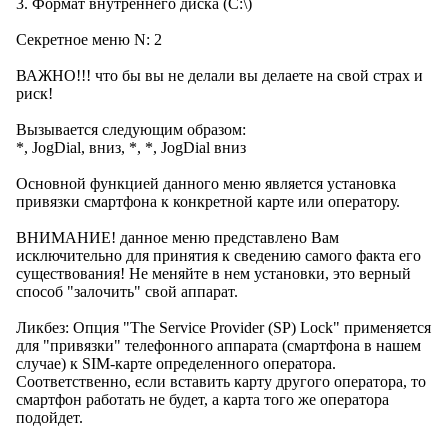
3. Формат внутреннего диска (С:\)
Секретное меню N: 2
ВАЖНО!!! что бы вы не делали вы делаете на свой страх и
риск!
Вызывается следующим образом:
*, JogDial, вниз, *, *, JogDial вниз
Основной функцией данного меню является установка
привязки смартфона к конкретной карте или оператору.
ВНИМАНИЕ! данное меню представлено Вам
исключительно для принятия к сведению самого факта его
существования! Не меняйте в нем установки, это верный
способ "залочить" свой аппарат.
Ликбез: Опция "The Service Provider (SP) Lock" применяется
для "привязки" телефонного аппарата (смартфона в нашем
случае) к SIM-карте определенного оператора.
Соответственно, если вставить карту другого оператора, то
смартфон работать не будет, а карта того же оператора
подойдет.