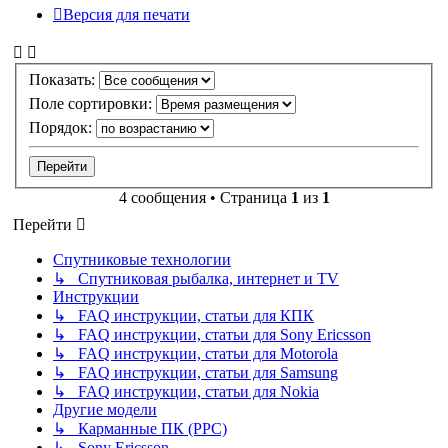
Версия для печати
Показать:
Поле сортировки:
Порядок:
4 сообщения • Страница
1
из
1
Перейти
Спутниковые технологии
↳ Спутниковая рыбалка, интернет и TV
Инструкции
↳ FAQ инструкции, статьи для КПК
↳ FAQ инструкции, статьи для Sony Ericsson
↳ FAQ инструкции, статьи для Motorola
↳ FAQ инструкции, статьи для Samsung
↳ FAQ инструкции, статьи для Nokia
Другие модели
↳ Карманные ПК (PPC)
↳ Sony Ericsson