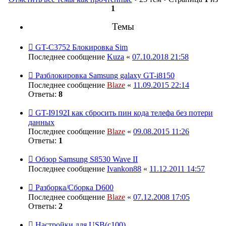
1
Темы
GT-C3752 Блокировка Sim
Последнее сообщение
Kuza
«
07.10.2018 21:58
Разблокировка Samsung galaxy GT-i8150
Последнее сообщение
Blaze
«
11.09.2015 22:14
Ответы:
8
GT-I9192I как сбросить пин кода телефа без потери
данных
Последнее сообщение
Blaze
«
09.08.2015 11:26
Ответы:
1
Обзор Samsung S8530 Wave II
Последнее сообщение
Ivankon88
«
11.12.2011 14:57
Разборка/Сборка D600
Последнее сообщение
Blaze
«
07.12.2008 17:05
Ответы:
2
Настройки для USB(с100)