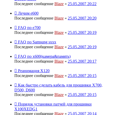
Последнее сообщение
Blaze
«
25.05.2007 20:22
Лечим е600
Последнее сообщение
Blaze
«
25.05.2007 20:20
FAQ по е700
Последнее сообщение
Blaze
«
25.05.2007 20:19
FAQ по Samsung sxxx
Последнее сообщение
Blaze
«
25.05.2007 20:19
FAQ по х600(камера&память)
Последнее сообщение
Blaze
«
25.05.2007 20:17
Реанимация X120
Последнее сообщение
Blaze
«
25.05.2007 20:15
Как быстро сделать кабель для прошивки Х700,
D500, D600
Последнее сообщение
Blaze
«
25.05.2007 20:15
Порядок установки патчей для прошивки
X100XEDG1
Последнее сообщение
Blaze
«
25.05.2007 20:14