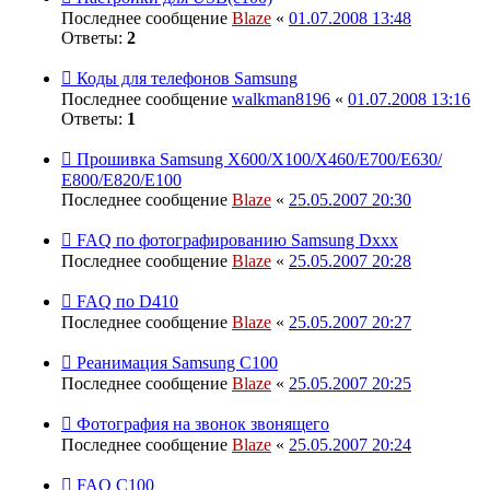
Последнее сообщение
Blaze
«
01.07.2008 13:48
Ответы:
2
Коды для телефонов Samsung
Последнее сообщение
walkman8196
«
01.07.2008 13:16
Ответы:
1
Прошивка Samsung X600/X100/X460/E700/Е630/
Е800/E820/Е100
Последнее сообщение
Blaze
«
25.05.2007 20:30
FAQ по фотографированию Samsung Dxxx
Последнее сообщение
Blaze
«
25.05.2007 20:28
FAQ по D410
Последнее сообщение
Blaze
«
25.05.2007 20:27
Реанимация Samsung C100
Последнее сообщение
Blaze
«
25.05.2007 20:25
Фотография на звонок звонящего
Последнее сообщение
Blaze
«
25.05.2007 20:24
FAQ С100