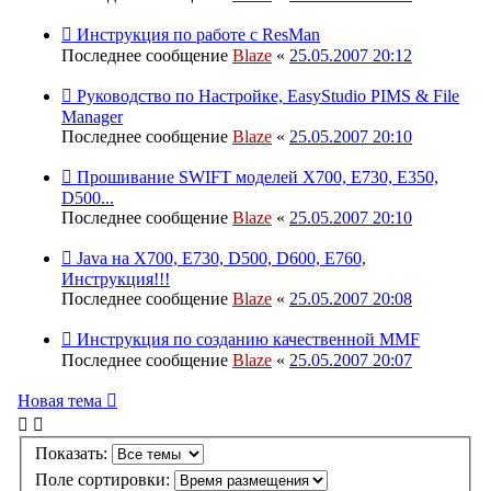
Инструкция по работе с ResMan
Последнее сообщение
Blaze
«
25.05.2007 20:12
Руководство по Настройке, EasyStudio PIMS & File
Manager
Последнее сообщение
Blaze
«
25.05.2007 20:10
Прошивание SWIFT моделей Х700, Е730, Е350,
D500...
Последнее сообщение
Blaze
«
25.05.2007 20:10
Java на X700, E730, D500, D600, E760,
Инструкция!!!
Последнее сообщение
Blaze
«
25.05.2007 20:08
Инструкция по созданию качественной MMF
Последнее сообщение
Blaze
«
25.05.2007 20:07
Новая тема
Показать:
Поле сортировки: