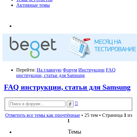
Активные темы
Перейти:
На главную
Форум
Инструкции
FAQ
инструкции, статьи для Samsung
FAQ инструкции, статьи для Samsung
Расширенный
Поиск
поиск
Отметить все темы как прочтённые
• 25 тем • Страница
1
из
1
Темы