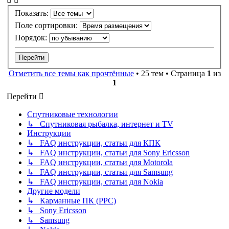
Показать:
Поле сортировки:
Порядок:
Отметить все темы как прочтённые
• 25 тем • Страница
1
из
1
Перейти
Спутниковые технологии
↳ Спутниковая рыбалка, интернет и TV
Инструкции
↳ FAQ инструкции, статьи для КПК
↳ FAQ инструкции, статьи для Sony Ericsson
↳ FAQ инструкции, статьи для Motorola
↳ FAQ инструкции, статьи для Samsung
↳ FAQ инструкции, статьи для Nokia
Другие модели
↳ Карманные ПК (PPC)
↳ Sony Ericsson
↳ Samsung