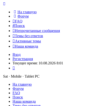
На главную
Форум
FAQ
Поиск
Непрочитанные сообщения
Темы без ответов
Активные темы
Наша команда
Вход
Регистрация
Текущее время: 10.08.2026 8:01
Sat · Mobile · Tablet PC
На главную
Форум
FAQ
Поиск
Наша команда
Темы без ответов