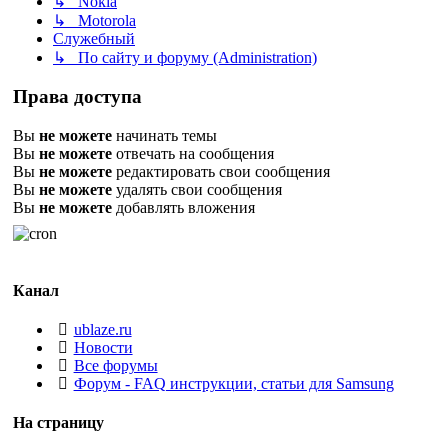
↳ Nokia
↳ Motorola
Служебный
↳ По сайту и форуму (Administration)
Права доступа
Вы
не можете
начинать темы
Вы
не можете
отвечать на сообщения
Вы
не можете
редактировать свои сообщения
Вы
не можете
удалять свои сообщения
Вы
не можете
добавлять вложения
Канал
ublaze.ru
Новости
Все форумы
Форум - FAQ инструкции, статьи для Samsung
На страницу