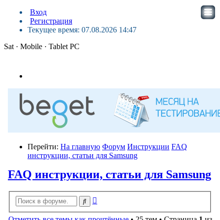
Вход
Регистрация
Текущее время: 07.08.2026 14:47
Sat · Mobile · Tablet PC
Перейти:
На главную
Форум
Инструкции
FAQ
инструкции, статьи для Samsung
FAQ инструкции, статьи для Samsung
Расширенный
Поиск
поиск
Отметить все темы как прочтённые
• 25 тем • Страница
1
из