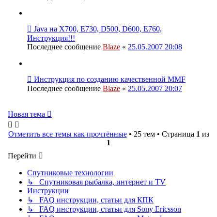
Java на X700, E730, D500, D600, E760,
Инструкция!!!
Последнее сообщение
Blaze
«
25.05.2007 20:08
Инструкция по созданию качественной MMF
Последнее сообщение
Blaze
«
25.05.2007 20:07
Новая тема
Отметить все темы как прочтённые
• 25 тем • Страница
1
из
1
Перейти
Спутниковые технологии
↳ Спутниковая рыбалка, интернет и TV
Инструкции
↳ FAQ инструкции, статьи для КПК
↳ FAQ инструкции, статьи для Sony Ericsson