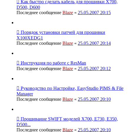
Как быстро сделать кабель для прошивки Х700,
D500, D600
Последнее сообщение
Blaze
«
25.05.2007 20:15
Порядок установки патчей для прошивки
X100XEDG1
Последнее сообщение
Blaze
«
25.05.2007 20:14
Инструкция по работе с ResMan
Последнее сообщение
Blaze
«
25.05.2007 20:12
Руководство по Настройке, EasyStudio PIMS & File
Manager
Последнее сообщение
Blaze
«
25.05.2007 20:10
Прошивание SWIFT моделей Х700, Е730, Е350,
D500...
Последнее сообщение
Blaze
«
25.05.2007 20:10