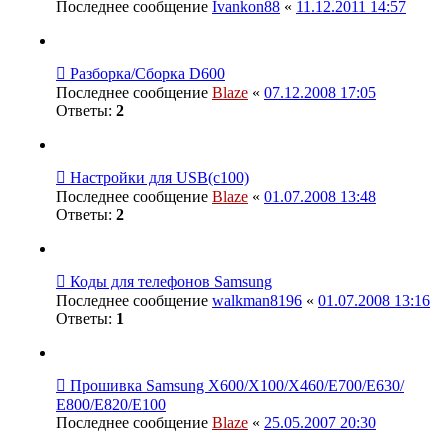
Последнее сообщение
Ivankon88
«
11.12.2011 14:57
Разборка/Сборка D600
Последнее сообщение
Blaze
«
07.12.2008 17:05
Ответы:
2
Настройки для USB(с100)
Последнее сообщение
Blaze
«
01.07.2008 13:48
Ответы:
2
Коды для телефонов Samsung
Последнее сообщение
walkman8196
«
01.07.2008 13:16
Ответы:
1
Прошивка Samsung X600/X100/X460/E700/Е630/
Е800/E820/Е100
Последнее сообщение
Blaze
«
25.05.2007 20:30