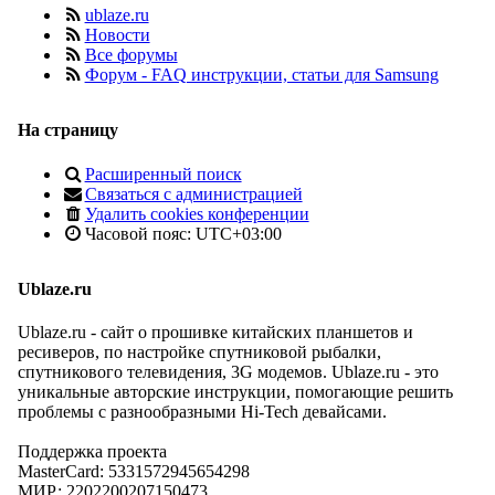
ublaze.ru
Новости
Все форумы
Форум - FAQ инструкции, статьи для Samsung
На страницу
Расширенный поиск
Связаться с администрацией
Удалить cookies конференции
Часовой пояс:
UTC+03:00
Ublaze.ru
Ublaze.ru - сайт о прошивке китайских планшетов и
ресиверов, по настройке спутниковой рыбалки,
спутникового телевидения, 3G модемов. Ublaze.ru - это
уникальные авторские инструкции, помогающие решить
проблемы с разнообразными Hi-Tech девайсами.
Поддержка проекта
MasterCard: 5331572945654298
МИР: 2202200207150473