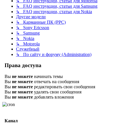
↳ FAQ инструкции, статьи для Motorola
↳ FAQ инструкции, статьи для Samsung
↳ FAQ инструкции, статьи для Nokia
Другие модели
↳ Карманные ПК (PPC)
↳ Sony Ericsson
↳ Samsung
↳ Nokia
↳ Motorola
Служебный
↳ По сайту и форуму (Administration)
Права доступа
Вы
не можете
начинать темы
Вы
не можете
отвечать на сообщения
Вы
не можете
редактировать свои сообщения
Вы
не можете
удалять свои сообщения
Вы
не можете
добавлять вложения
Канал