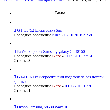
1
Темы
GT-C3752 Блокировка Sim
Последнее сообщение
Kuza
«
07.10.2018 21:58
Разблокировка Samsung galaxy GT-i8150
Последнее сообщение
Blaze
«
11.09.2015 22:14
Ответы:
8
GT-I9192I как сбросить пин кода телефа без потери
данных
Последнее сообщение
Blaze
«
09.08.2015 11:26
Ответы:
1
Обзор Samsung S8530 Wave II