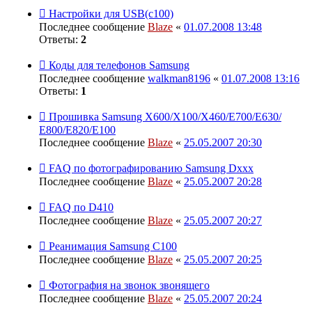
Настройки для USB(с100)
Последнее сообщение
Blaze
«
01.07.2008 13:48
Ответы:
2
Коды для телефонов Samsung
Последнее сообщение
walkman8196
«
01.07.2008 13:16
Ответы:
1
Прошивка Samsung X600/X100/X460/E700/Е630/
Е800/E820/Е100
Последнее сообщение
Blaze
«
25.05.2007 20:30
FAQ по фотографированию Samsung Dxxx
Последнее сообщение
Blaze
«
25.05.2007 20:28
FAQ по D410
Последнее сообщение
Blaze
«
25.05.2007 20:27
Реанимация Samsung C100
Последнее сообщение
Blaze
«
25.05.2007 20:25
Фотография на звонок звонящего
Последнее сообщение
Blaze
«
25.05.2007 20:24