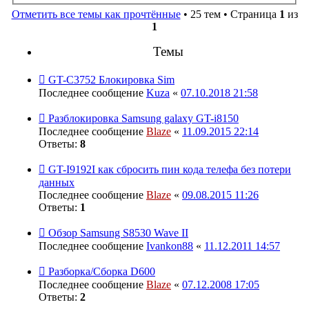
Отметить все темы как прочтённые
• 25 тем • Страница
1
из
1
Темы
GT-C3752 Блокировка Sim
Последнее сообщение
Kuza
«
07.10.2018 21:58
Разблокировка Samsung galaxy GT-i8150
Последнее сообщение
Blaze
«
11.09.2015 22:14
Ответы:
8
GT-I9192I как сбросить пин кода телефа без потери
данных
Последнее сообщение
Blaze
«
09.08.2015 11:26
Ответы:
1
Обзор Samsung S8530 Wave II
Последнее сообщение
Ivankon88
«
11.12.2011 14:57
Разборка/Сборка D600
Последнее сообщение
Blaze
«
07.12.2008 17:05
Ответы:
2