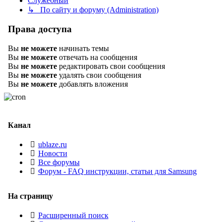
Служебный
↳ По сайту и форуму (Administration)
Права доступа
Вы
не можете
начинать темы
Вы
не можете
отвечать на сообщения
Вы
не можете
редактировать свои сообщения
Вы
не можете
удалять свои сообщения
Вы
не можете
добавлять вложения
Канал
ublaze.ru
Новости
Все форумы
Форум - FAQ инструкции, статьи для Samsung
На страницу
Расширенный поиск