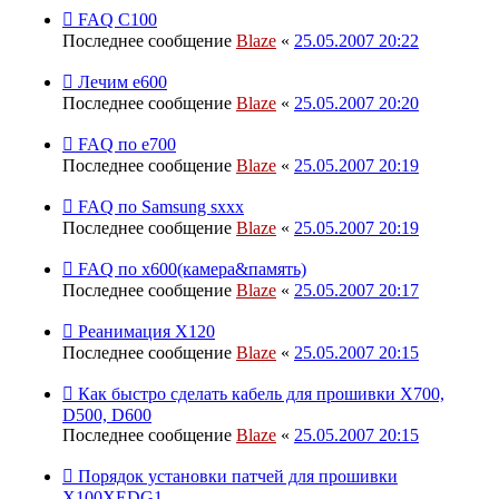
FAQ С100
Последнее сообщение
Blaze
«
25.05.2007 20:22
Лечим е600
Последнее сообщение
Blaze
«
25.05.2007 20:20
FAQ по е700
Последнее сообщение
Blaze
«
25.05.2007 20:19
FAQ по Samsung sxxx
Последнее сообщение
Blaze
«
25.05.2007 20:19
FAQ по х600(камера&память)
Последнее сообщение
Blaze
«
25.05.2007 20:17
Реанимация X120
Последнее сообщение
Blaze
«
25.05.2007 20:15
Как быстро сделать кабель для прошивки Х700,
D500, D600
Последнее сообщение
Blaze
«
25.05.2007 20:15
Порядок установки патчей для прошивки
X100XEDG1