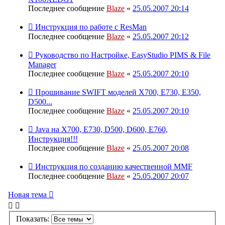
Последнее сообщение
Blaze
«
25.05.2007 20:14
Инструкция по работе с ResMan
Последнее сообщение
Blaze
«
25.05.2007 20:12
Руководство по Настройке, EasyStudio PIMS & File
Manager
Последнее сообщение
Blaze
«
25.05.2007 20:10
Прошивание SWIFT моделей Х700, Е730, Е350,
D500...
Последнее сообщение
Blaze
«
25.05.2007 20:10
Java на X700, E730, D500, D600, E760,
Инструкция!!!
Последнее сообщение
Blaze
«
25.05.2007 20:08
Инструкция по созданию качественной MMF
Последнее сообщение
Blaze
«
25.05.2007 20:07
Новая тема
Показать: