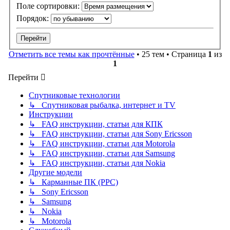
Поле сортировки:
Порядок:
Отметить все темы как прочтённые
• 25 тем • Страница
1
из
1
Перейти
Спутниковые технологии
↳ Спутниковая рыбалка, интернет и TV
Инструкции
↳ FAQ инструкции, статьи для КПК
↳ FAQ инструкции, статьи для Sony Ericsson
↳ FAQ инструкции, статьи для Motorola
↳ FAQ инструкции, статьи для Samsung
↳ FAQ инструкции, статьи для Nokia
Другие модели
↳ Карманные ПК (PPC)
↳ Sony Ericsson
↳ Samsung
↳ Nokia
↳ Motorola