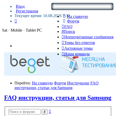
Вход
Регистрация
Текущее время: 10.08.2026 7:30
На главную
Форум
FAQ
Sat · Mobile · Tablet PC
Поиск
Непрочитанные сообщения
Темы без ответов
Активные темы
Наша команда
Перейти:
На главную
Форум
Инструкции
FAQ
инструкции, статьи для Samsung
FAQ инструкции, статьи для Samsung
Расширенный
Поиск
поиск