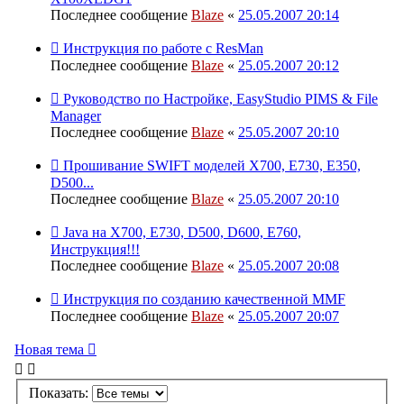
Последнее сообщение
Blaze
«
25.05.2007 20:14
Инструкция по работе с ResMan
Последнее сообщение
Blaze
«
25.05.2007 20:12
Руководство по Настройке, EasyStudio PIMS & File
Manager
Последнее сообщение
Blaze
«
25.05.2007 20:10
Прошивание SWIFT моделей Х700, Е730, Е350,
D500...
Последнее сообщение
Blaze
«
25.05.2007 20:10
Java на X700, E730, D500, D600, E760,
Инструкция!!!
Последнее сообщение
Blaze
«
25.05.2007 20:08
Инструкция по созданию качественной MMF
Последнее сообщение
Blaze
«
25.05.2007 20:07
Новая тема
Показать: