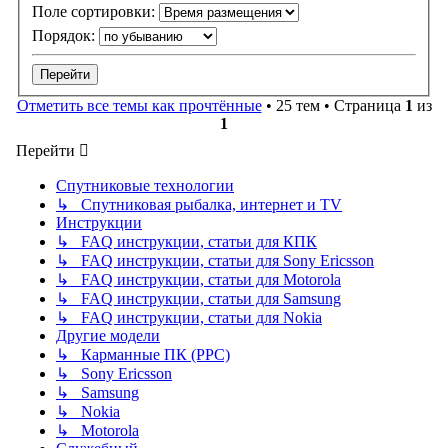
Поле сортировки:
Порядок:
Отметить все темы как прочтённые
• 25 тем • Страница
1
из
1
Перейти
Спутниковые технологии
↳ Спутниковая рыбалка, интернет и TV
Инструкции
↳ FAQ инструкции, статьи для КПК
↳ FAQ инструкции, статьи для Sony Ericsson
↳ FAQ инструкции, статьи для Motorola
↳ FAQ инструкции, статьи для Samsung
↳ FAQ инструкции, статьи для Nokia
Другие модели
↳ Карманные ПК (PPC)
↳ Sony Ericsson
↳ Samsung
↳ Nokia
↳ Motorola