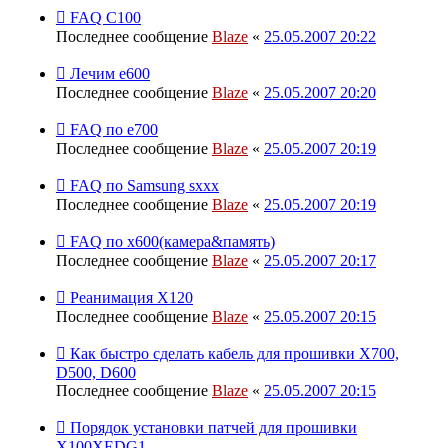
FAQ С100
Последнее сообщение
Blaze
«
25.05.2007 20:22
Лечим е600
Последнее сообщение
Blaze
«
25.05.2007 20:20
FAQ по е700
Последнее сообщение
Blaze
«
25.05.2007 20:19
FAQ по Samsung sxxx
Последнее сообщение
Blaze
«
25.05.2007 20:19
FAQ по х600(камера&память)
Последнее сообщение
Blaze
«
25.05.2007 20:17
Реанимация X120
Последнее сообщение
Blaze
«
25.05.2007 20:15
Как быстро сделать кабель для прошивки Х700,
D500, D600
Последнее сообщение
Blaze
«
25.05.2007 20:15
Порядок установки патчей для прошивки
X100XEDG1