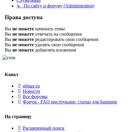
Служебный
↳ По сайту и форуму (Administration)
Права доступа
Вы
не можете
начинать темы
Вы
не можете
отвечать на сообщения
Вы
не можете
редактировать свои сообщения
Вы
не можете
удалять свои сообщения
Вы
не можете
добавлять вложения
Канал
ublaze.ru
Новости
Все форумы
Форум - FAQ инструкции, статьи для Samsung
На страницу
Расширенный поиск