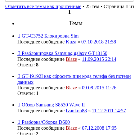
Отметить все темы как прочтённые
• 25 тем • Страница
1
из
1
Темы
GT-C3752 Блокировка Sim
Последнее сообщение
Kuza
«
07.10.2018 21:58
Разблокировка Samsung galaxy GT-i8150
Последнее сообщение
Blaze
«
11.09.2015 22:14
Ответы:
8
GT-I9192I как сбросить пин кода телефа без потери
данных
Последнее сообщение
Blaze
«
09.08.2015 11:26
Ответы:
1
Обзор Samsung S8530 Wave II
Последнее сообщение
Ivankon88
«
11.12.2011 14:57
Разборка/Сборка D600
Последнее сообщение
Blaze
«
07.12.2008 17:05
Ответы:
2