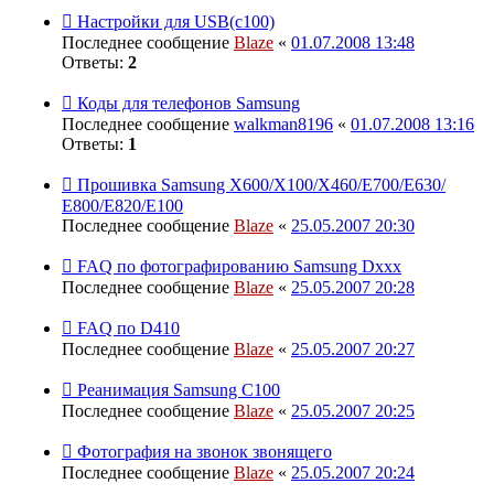
Настройки для USB(с100)
Последнее сообщение
Blaze
«
01.07.2008 13:48
Ответы:
2
Коды для телефонов Samsung
Последнее сообщение
walkman8196
«
01.07.2008 13:16
Ответы:
1
Прошивка Samsung X600/X100/X460/E700/Е630/
Е800/E820/Е100
Последнее сообщение
Blaze
«
25.05.2007 20:30
FAQ по фотографированию Samsung Dxxx
Последнее сообщение
Blaze
«
25.05.2007 20:28
FAQ по D410
Последнее сообщение
Blaze
«
25.05.2007 20:27
Реанимация Samsung C100
Последнее сообщение
Blaze
«
25.05.2007 20:25
Фотография на звонок звонящего
Последнее сообщение
Blaze
«
25.05.2007 20:24