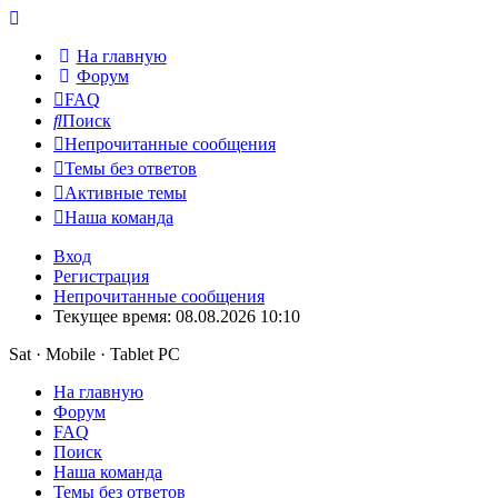
На главную
Форум
FAQ
Поиск
Непрочитанные сообщения
Темы без ответов
Активные темы
Наша команда
Вход
Регистрация
Непрочитанные сообщения
Текущее время: 08.08.2026 10:10
Sat · Mobile · Tablet PC
На главную
Форум
FAQ
Поиск
Наша команда
Темы без ответов