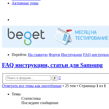
Активные темы
Перейти:
На главную
Форум
Инструкции
FAQ инструкци
FAQ инструкции, статьи для Samsung
Расширенный
Поиск
поиск
Отметить все темы как прочтённые
• 25 тем • Страница
1
из
1
Темы
Статистика
Последнее сообщение