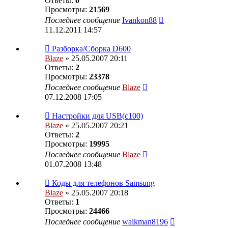
Ответы:
0
Просмотры:
21569
Последнее сообщение
Ivankon88
11.12.2011 14:57
Разборка/Сборка D600
Blaze
» 25.05.2007 20:11
Ответы:
2
Просмотры:
23378
Последнее сообщение
Blaze
07.12.2008 17:05
Настройки для USB(с100)
Blaze
» 25.05.2007 20:21
Ответы:
2
Просмотры:
19995
Последнее сообщение
Blaze
01.07.2008 13:48
Коды для телефонов Samsung
Blaze
» 25.05.2007 20:18
Ответы:
1
Просмотры:
24466
Последнее сообщение
walkman8196