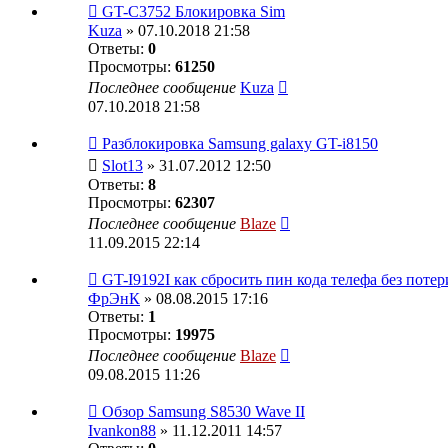
GT-C3752 Блокировка Sim
Kuza
» 07.10.2018 21:58
Ответы:
0
Просмотры:
61250
Последнее сообщение
Kuza
07.10.2018 21:58
Разблокировка Samsung galaxy GT-i8150
Slot13
» 31.07.2012 12:50
Ответы:
8
Просмотры:
62307
Последнее сообщение
Blaze
11.09.2015 22:14
GT-I9192I как сбросить пин кода телефа без поте
ФрЭнК
» 08.08.2015 17:16
Ответы:
1
Просмотры:
19975
Последнее сообщение
Blaze
09.08.2015 11:26
Обзор Samsung S8530 Wave II
Ivankon88
» 11.12.2011 14:57