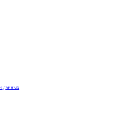
ри данных