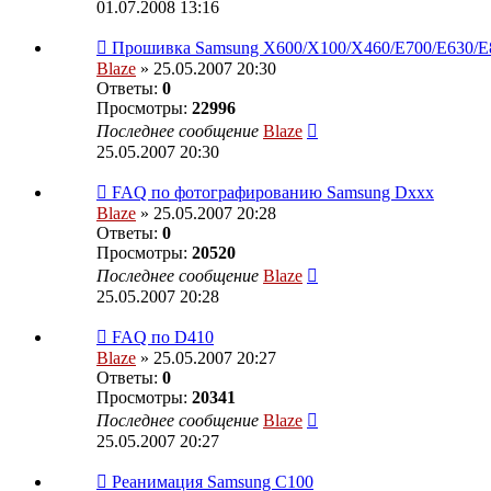
01.07.2008 13:16
Прошивка Samsung X600/X100/X460/E700/Е630/Е
Blaze
» 25.05.2007 20:30
Ответы:
0
Просмотры:
22996
Последнее сообщение
Blaze
25.05.2007 20:30
FAQ по фотографированию Samsung Dxxx
Blaze
» 25.05.2007 20:28
Ответы:
0
Просмотры:
20520
Последнее сообщение
Blaze
25.05.2007 20:28
FAQ по D410
Blaze
» 25.05.2007 20:27
Ответы:
0
Просмотры:
20341
Последнее сообщение
Blaze
25.05.2007 20:27
Реанимация Samsung C100