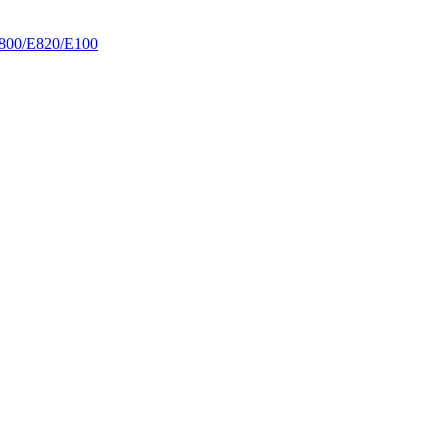
800/E820/Е100