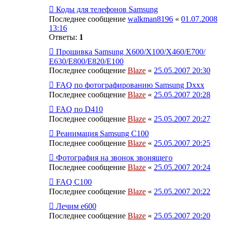
Коды для телефонов Samsung
Последнее сообщение
walkman8196
«
01.07.2008
13:16
Ответы:
1
Прошивка Samsung X600/X100/X460/E700/
Е630/Е800/E820/Е100
Последнее сообщение
Blaze
«
25.05.2007 20:30
FAQ по фотографированию Samsung Dxxx
Последнее сообщение
Blaze
«
25.05.2007 20:28
FAQ по D410
Последнее сообщение
Blaze
«
25.05.2007 20:27
Реанимация Samsung C100
Последнее сообщение
Blaze
«
25.05.2007 20:25
Фотография на звонок звонящего
Последнее сообщение
Blaze
«
25.05.2007 20:24
FAQ С100
Последнее сообщение
Blaze
«
25.05.2007 20:22
Лечим е600
Последнее сообщение
Blaze
«
25.05.2007 20:20