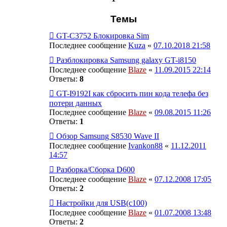
Темы
GT-C3752 Блокировка Sim
Последнее сообщение
Kuza
«
07.10.2018 21:58
Разблокировка Samsung galaxy GT-i8150
Последнее сообщение
Blaze
«
11.09.2015 22:14
Ответы:
8
GT-I9192I как сбросить пин кода телефа без
потери данных
Последнее сообщение
Blaze
«
09.08.2015 11:26
Ответы:
1
Обзор Samsung S8530 Wave II
Последнее сообщение
Ivankon88
«
11.12.2011
14:57
Разборка/Сборка D600
Последнее сообщение
Blaze
«
07.12.2008 17:05
Ответы:
2
Настройки для USB(с100)
Последнее сообщение
Blaze
«
01.07.2008 13:48
Ответы:
2