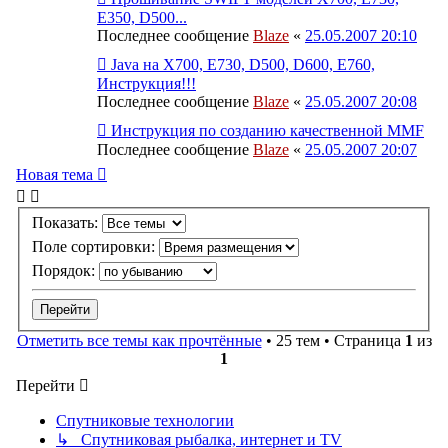
Е350, D500...
Последнее сообщение
Blaze
«
25.05.2007 20:10
Java на X700, E730, D500, D600, E760,
Инструкция!!!
Последнее сообщение
Blaze
«
25.05.2007 20:08
Инструкция по созданию качественной MMF
Последнее сообщение
Blaze
«
25.05.2007 20:07
Новая тема
Показать:
Поле сортировки:
Порядок:
Отметить все темы как прочтённые
• 25 тем • Страница
1
из
1
Перейти
Спутниковые технологии
↳ Спутниковая рыбалка, интернет и TV