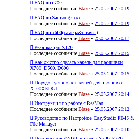
FAQ по е700
Последнее сообщение
Blaze
«
25.05.2007 20:19
FAQ по Samsung sxxx
Последнее сообщение
Blaze
«
25.05.2007 20:19
FAQ по х600(камера&память)
Последнее сообщение
Blaze
«
25.05.2007 20:17
Реанимация X120
Последнее сообщение
Blaze
«
25.05.2007 20:15
Как быстро сделать кабель для прошивки
Х700, D500, D600
Последнее сообщение
Blaze
«
25.05.2007 20:15
Порядок установки патчей для прошивки
X100XEDG1
Последнее сообщение
Blaze
«
25.05.2007 20:14
Инструкция по работе с ResMan
Последнее сообщение
Blaze
«
25.05.2007 20:12
Руководство по Настройке, EasyStudio PIMS &
File Manager
Последнее сообщение
Blaze
«
25.05.2007 20:10
Прошивание SWIFT моделей Х700, Е730,