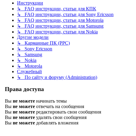
Инструкции
↳ FAQ инструкции, статьи для КПК
↳ FAQ инструкции, статьи для Sony Ericsson
↳ FAQ инструкции, статьи для Motorola
↳ FAQ инструкции, статьи для Samsung
↳ FAQ инструкции, статьи для Nokia
Другие модели
↳ Карманные ПК (PPC)
↳ Sony Ericsson
↳ Samsung
↳ Nokia
↳ Motorola
Служебный
↳ По сайту и форуму (Administration)
Права доступа
Вы
не можете
начинать темы
Вы
не можете
отвечать на сообщения
Вы
не можете
редактировать свои сообщения
Вы
не можете
удалять свои сообщения
Вы
не можете
добавлять вложения