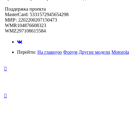
Поддержка проекта
MasterCard: 5331572945654298
МИР: 2202200207150473
WMR104876608323
WMZ297108615584
Перейти:
На главную
Форум
Другие модели
Motorola