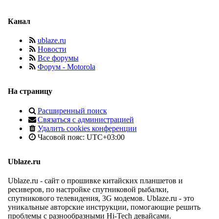
Канал
ublaze.ru
Новости
Все форумы
Форум - Motorola
На страницу
Расширенный поиск
Связаться с администрацией
Удалить cookies конференции
Часовой пояс:
UTC+03:00
Ublaze.ru
Ublaze.ru - сайт о прошивке китайских планшетов и
ресиверов, по настройке спутниковой рыбалки,
спутникового телевидения, 3G модемов. Ublaze.ru - это
уникальные авторские инструкции, помогающие решить
проблемы с разнообразными Hi-Tech девайсами.