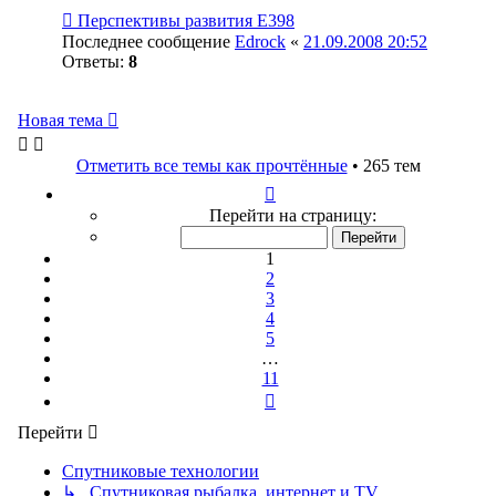
Перспективы развития Е398
Последнее сообщение
Edrock
«
21.09.2008 20:52
Ответы:
8
Новая тема
Отметить все темы как прочтённые
• 265 тем
Страница
1
Перейти на страницу:
из
11
1
2
3
4
5
…
11
След.
Перейти
Спутниковые технологии
↳ Спутниковая рыбалка, интернет и TV