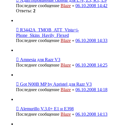
Адаптированные скины для L7e, Z3, K1, L9
Последнее сообщение
Blaze
«
06.10.2008 14:42
Ответы:
2
R3442A_TMOB_ATT_Vista+i-
Phone_Skins_Havily_Flexed
Последнее сообщение
Blaze
«
06.10.2008 14:33
Amnesia для Razr V3
Последнее сообщение
Blaze
«
06.10.2008 14:25
Got N00B MP by Apristel для Razr V3
Последнее сообщение
Blaze
«
06.10.2008 14:18
Alemurillo V.3.0+ E1 и E398
Последнее сообщение
Blaze
«
06.10.2008 14:13