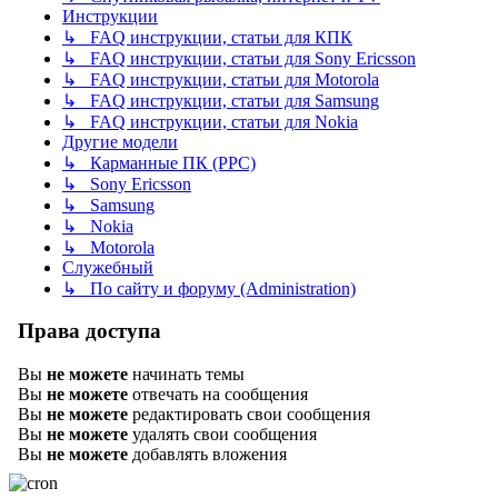
Инструкции
↳ FAQ инструкции, статьи для КПК
↳ FAQ инструкции, статьи для Sony Ericsson
↳ FAQ инструкции, статьи для Motorola
↳ FAQ инструкции, статьи для Samsung
↳ FAQ инструкции, статьи для Nokia
Другие модели
↳ Карманные ПК (PPC)
↳ Sony Ericsson
↳ Samsung
↳ Nokia
↳ Motorola
Служебный
↳ По сайту и форуму (Administration)
Права доступа
Вы
не можете
начинать темы
Вы
не можете
отвечать на сообщения
Вы
не можете
редактировать свои сообщения
Вы
не можете
удалять свои сообщения
Вы
не можете
добавлять вложения