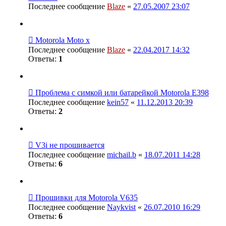
Последнее сообщение
Blaze
«
27.05.2007 23:07
Motorola Moto x
Последнее сообщение
Blaze
«
22.04.2017 14:32
Ответы:
1
Проблема с симкой или батарейкой Motorola E398
Последнее сообщение
kein57
«
11.12.2013 20:39
Ответы:
2
V3i не прошивается
Последнее сообщение
michail.b
«
18.07.2011 14:28
Ответы:
6
Прошивки для Motorola V635
Последнее сообщение
Naykvist
«
26.07.2010 16:29
Ответы:
6